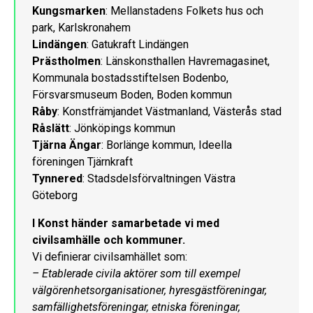
Kungsmarken
: Mellanstadens Folkets hus och
park, Karlskronahem
Lindängen
: Gatukraft Lindängen
Prästholmen
: Länskonsthallen Havremagasinet,
Kommunala bostadsstiftelsen Bodenbo,
Försvarsmuseum Boden, Boden kommun
Råby
: Konstfrämjandet Västmanland, Västerås stad
Råslätt
: Jönköpings kommun
Tjärna Ängar
: Borlänge kommun, Ideella
föreningen Tjärnkraft
Tynnered
: Stadsdelsförvaltningen Västra
Göteborg
I Konst händer samarbetade vi med
civilsamhälle och kommuner.
Vi definierar civilsamhället som:
– Etablerade civila aktörer som till exempel
välgörenhetsorganisationer, hyresgästföreningar,
samfällighetsföreningar, etniska föreningar,