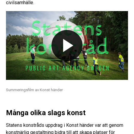
civilsamhälle.
Summeringsfilm av Konst händer
Många olika slags konst
Statens konstråds uppdrag i Konst händer var att genom
konstnärlig gestaltning bidra till att skapa platser för