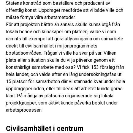
Statens konstråd som beställare och producent av
offentlig konst. Uppdraget medförde att vi både ville och
måste förnya våra arbetsmetoder.
För att projekten bättre än annars skulle kunna utgå från
lokala behov och kunskaper om platsen, valde vi som
nämnts till exempel att göra utlysningarna om samarbete
direkt till civilsamhället i miljonprogrammets
bostadsområden. Frågan vi ville ha svar på var: Vilken
plats eller situation skulle du vilja påverka genom ett
konstnärligt samarbete med oss? Vi fick 153 förslag från
hela landet, och valde efter en lång undersökningsfas ut
15 platser för samarbeten där vi stannade kvar under hela
uppdragsperioden, eller till dess att arbetet kunde göras
klart. På många av platserna organiserade sig lokala
projektgrupper, som aktivt kunde påverka beslut under
arbetsprocessen.
Civilsamhället i centrum