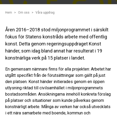
Hem
Om oss
Våra uppdrag
Åren 2016–2018 stod miljonprogrammet i särskilt
fokus för Statens konstråds arbete med offentlig
konst. Detta genom regeringsuppdraget Konst
händer, som idag bland annat har resulterat i 19
konstnärliga verk på 15 platser i landet.
En gemensam nämnare finns för alla projekten: Arbetet har
utgått specifikt från de förutsättningar som gällt på just
den platsen. Konst händer initierades genom en öppen
utlysning riktad till civilsamhället i miljonprogrammets
bostadsområden. Ansökningarna innehöll konkreta förslag
på platser och situationer som kunde påverkas genom
konstnärligt arbete. Många av verken har också utvecklats
i ett nära samarbete med boende, kommun och