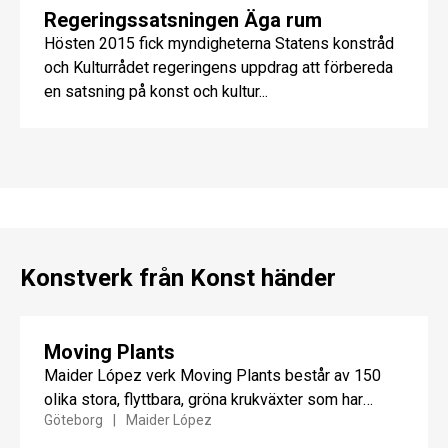
Regeringssatsningen Äga rum
Hösten 2015 fick myndigheterna Statens konstråd
och Kulturrådet regeringens uppdrag att förbereda
en satsning på konst och kultur...
Konstverk från Konst händer
Moving Plants
Maider López verk Moving Plants består av 150
olika stora, flyttbara, gröna krukväxter som har
Göteborg
Maider López
installerats hängande från...