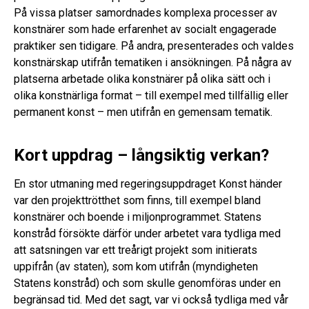
På vissa platser samordnades komplexa processer av
konstnärer som hade erfarenhet av socialt engagerade
praktiker sen tidigare. På andra, presenterades och valdes
konstnärskap utifrån tematiken i ansökningen. På några av
platserna arbetade olika konstnärer på olika sätt och i
olika konstnärliga format – till exempel med tillfällig eller
permanent konst – men utifrån en gemensam tematik.
Kort uppdrag – långsiktig verkan?
En stor utmaning med regeringsuppdraget Konst händer
var den projekttrötthet som finns, till exempel bland
konstnärer och boende i miljonprogrammet. Statens
konstråd försökte därför under arbetet vara tydliga med
att satsningen var ett treårigt projekt som initierats
uppifrån (av staten), som kom utifrån (myndigheten
Statens konstråd) och som skulle genomföras under en
begränsad tid. Med det sagt, var vi också tydliga med vår