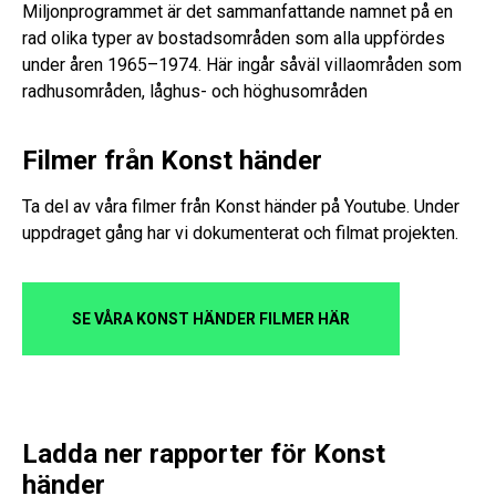
Miljonprogrammet är det sammanfattande namnet på en
rad olika typer av bostadsområden som alla uppfördes
under åren 1965–1974. Här ingår såväl villaområden som
radhusområden, låghus- och höghusområden
Filmer från Konst händer
Ta del av våra filmer från Konst händer på Youtube. Under
uppdraget gång har vi dokumenterat och filmat projekten.
SE VÅRA KONST HÄNDER FILMER HÄR
Ladda ner rapporter för Konst
händer