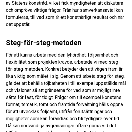
av Statens konstråd, vilket fick myndigheten att diskutera
och ompröva viktiga frågor. Från hur samverkansavtal kan
formuleras, till vad som är ett konstnärligt resultat och när
det uppstår.
Steg-för-steg-metoden
För att kunna arbeta med den lyhördhet, följsamhet och
flexibilitet som projekten krävde, arbetade vi med steg-
för-steg-metoden. Konkret betyder den att vägen fram är
lika viktig som målet i sig. Genom att arbeta steg för steg,
går det att behålla töjbarheten i till exempel uppställda mål
och visioner så att gränserna för vad som är möjligt inte
sätts för fast, för tidigt. Frågor om till exempel konstens
format, tematik, tomt och framtida förvaltning hålls öppna
för att utvecklas följsamt, utifrån förutsättningar och
möjligheter som kan förändras och bli tydligare över tid.
Då kan nödvändiga avgränsningar oftare göras vid det