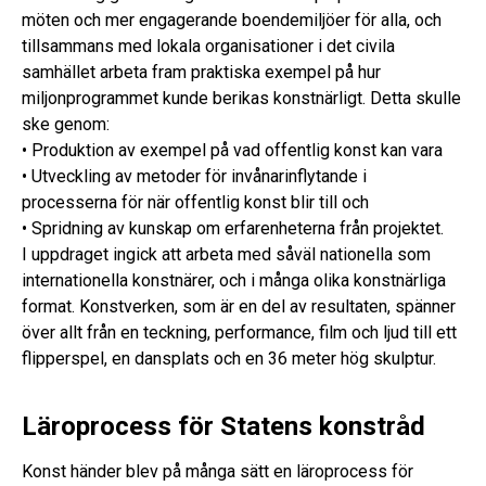
möten och mer engagerande boendemiljöer för alla, och
tillsammans med lokala organisationer i det civila
samhället arbeta fram praktiska exempel på hur
miljonprogrammet kunde berikas konstnärligt. Detta skulle
ske genom:
• Produktion av exempel på vad offentlig konst kan vara
• Utveckling av metoder för invånarinflytande i
processerna för när offentlig konst blir till och
• Spridning av kunskap om erfarenheterna från projektet.
I uppdraget ingick att arbeta med såväl nationella som
internationella konstnärer, och i många olika konstnärliga
format. Konstverken, som är en del av resultaten, spänner
över allt från en teckning, performance, film och ljud till ett
flipperspel, en dansplats och en 36 meter hög skulptur.
Läroprocess för Statens konstråd
Konst händer blev på många sätt en läroprocess för