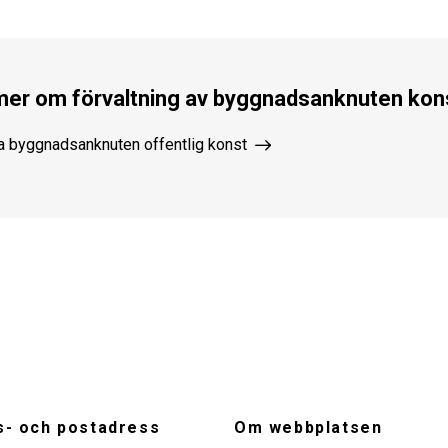
mer om förvaltning av byggnadsanknuten kon
a byggnadsanknuten offentlig konst
- och postadress
Om webbplatsen