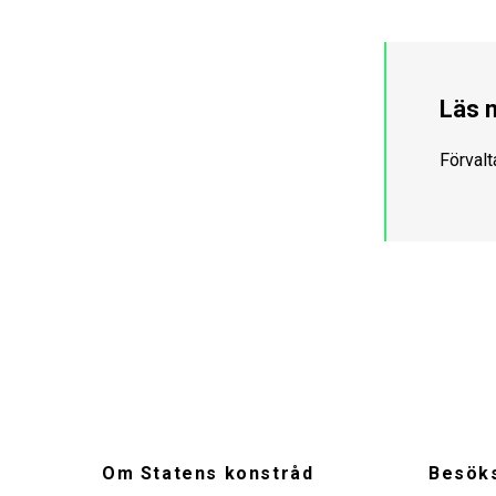
Läs 
Förvalt
Om Statens konstråd
Besöks