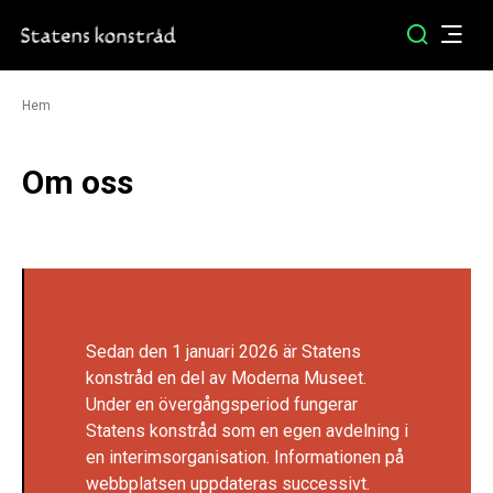
Hem
Om oss
Sedan den 1 januari 2026 är Statens
konstråd en del av Moderna Museet.
Under en övergångsperiod fungerar
Statens konstråd som en egen avdelning i
en interimsorganisation. Informationen på
webbplatsen uppdateras successivt.