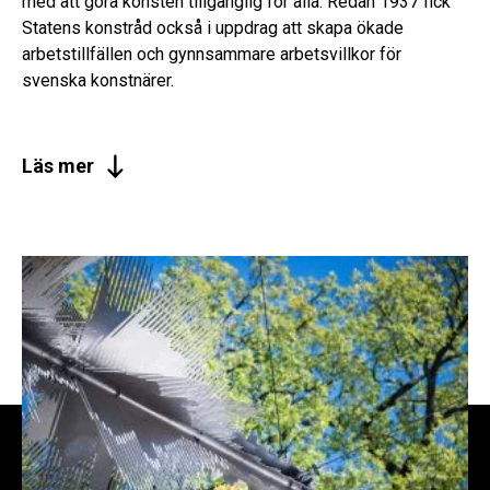
med att göra konsten tillgänglig för alla. Redan 1937 fick
Statens konstråd också i uppdrag att skapa ökade
arbetstillfällen och gynnsammare arbetsvillkor för
svenska konstnärer.
Läs mer