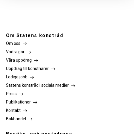
Om Statens konstråd
Om oss
Vad vi gör
Våra uppdrag
Uppdrag till konstnärer
Lediga jobb
Statens konstråd i sociala medier
Press
Publikationer
Kontakt
Bokhandel
Besöks- och postadress