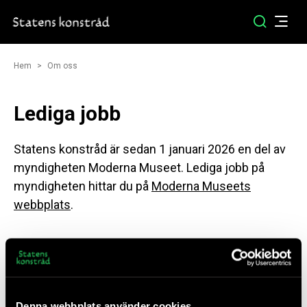
Hem
Om oss
Lediga jobb
Statens konstråd är sedan 1 januari 2026 en del av
myndigheten Moderna Museet. Lediga jobb på
myndigheten hittar du på
Moderna Museets
webbplats
.
Om Statens konstråd
Denna webbplats använder cookies