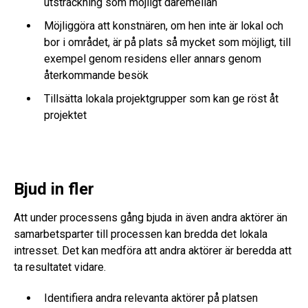
utsträckning som möjligt däremellan
Möjliggöra att konstnären, om hen inte är lokal och
bor i området, är på plats så mycket som möjligt, till
exempel genom residens eller annars genom
återkommande besök
Tillsätta lokala projektgrupper som kan ge röst åt
projektet
Bjud in fler
Att under processens gång bjuda in även andra aktörer än
samarbetsparter till processen kan bredda det lokala
intresset. Det kan medföra att andra aktörer är beredda att
ta resultatet vidare.
Identifiera andra relevanta aktörer på platsen