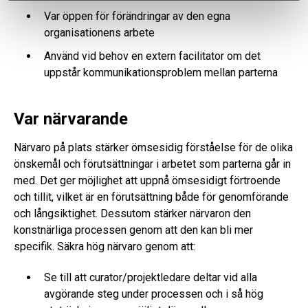
Var öppen för förändringar av den egna
organisationens arbete
Använd vid behov en extern facilitator om det
uppstår kommunikationsproblem mellan parterna
Var närvarande
Närvaro på plats stärker ömsesidig förståelse för de olika
önskemål och förutsättningar i arbetet som parterna går in
med. Det ger möjlighet att uppnå ömsesidigt förtroende
och tillit, vilket är en förutsättning både för genomförande
och långsiktighet. Dessutom stärker närvaron den
konstnärliga processen genom att den kan bli mer
specifik. Säkra hög närvaro genom att:
Se till att curator/projektledare deltar vid alla
avgörande steg under processen och i så hög