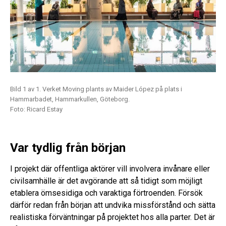
Bild 1 av 1. Verket Moving plants av Maider López på plats i
Hammarbadet, Hammarkullen, Göteborg.
Foto: Ricard Estay
Var tydlig från början
I projekt där offentliga aktörer vill involvera invånare eller
civilsamhälle är det avgörande att så tidigt som möjligt
etablera ömsesidiga och varaktiga förtroenden. Försök
därför redan från början att undvika missförstånd och sätta
realistiska förväntningar på projektet hos alla parter. Det är