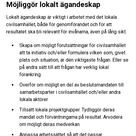
Möjliggör lokalt ägandeskap
Lokalt ägandeskap är viktigt i arbetet med det lokala
civilsamhället, både för genomförandet och för att
resultatet ska bli relevant för invånarna, även på lång sikt.
Skapa om möjligt förutsättningar för civilsamhället
att ta initiativ och/eller formulera vilken som, givet
plats och situation, är den viktigaste frågan. Eller se
på andra sätt till att frågan har verklig lokal
förankring.
Överför om möjligt en del av beslutsmandaten till
samarbetsparter i civilsamhället och/eller andra
lokala aktörer.
Tillsätt lokala projektgrupper. Tydliggör deras
mandat och förväntningarna på resultat. Arvodera
om möjligt deras medverkan.
Anpassa arbetssättet så att det passar