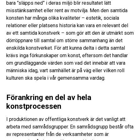
bara ”släpps ned” i deras miljö blir resultatet lätt
misstänksamhet eller rent av motvilja. Men den samtida
konsten har många olika kvaliteter – estetik, sociala
relationer eller platsens historia kan vara en relevant del
av ett samtida konstverk – som gör att den är utmärkt som
dörröppnare till samtal om större sammanhang än det
enskilda konstverket. För att kunna delta i detta samtal
krävs inga förkunskaper om konst, eftersom det handlar
om grundläggande värden som vad det innebär att vara
människa idag, vart samhället är på väg eller vilken roll
kulturen ska spela i vår gemensamma vardag.
Förankring en del av hela
konstprocessen
I produktionen av offentliga konstverk är det vanligt att
arbeta med samrådsgrupper. En samrådsgrupp består ofta
av representanter från de verksamheter som är