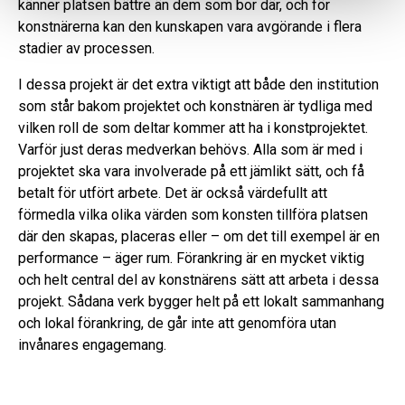
känner platsen bättre än dem som bor där, och för
konstnärerna kan den kunskapen vara avgörande i flera
stadier av processen.
I dessa projekt är det extra viktigt att både den institution
som står bakom projektet och konstnären är tydliga med
vilken roll de som deltar kommer att ha i konstprojektet.
Varför just deras medverkan behövs. Alla som är med i
projektet ska vara involverade på ett jämlikt sätt, och få
betalt för utfört arbete. Det är också värdefullt att
förmedla vilka olika värden som konsten tillföra platsen
där den skapas, placeras eller – om det till exempel är en
performance – äger rum. Förankring är en mycket viktig
och helt central del av konstnärens sätt att arbeta i dessa
projekt. Sådana verk bygger helt på ett lokalt sammanhang
och lokal förankring, de går inte att genomföra utan
invånares engagemang.