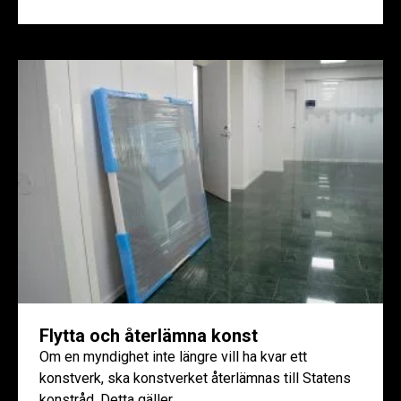
Flytta och återlämna konst
Om en myndighet inte längre vill ha kvar ett
konstverk, ska konstverket återlämnas till Statens
konstråd. Detta gäller...