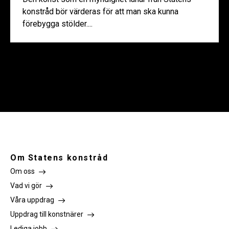
konstråd bör värderas för att man ska kunna
förebygga stölder....
Om Statens konstråd
Om oss
Vad vi gör
Våra uppdrag
Uppdrag till konstnärer
Lediga jobb