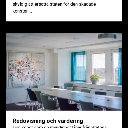
skyldig att ersätta staten för den skadade
konsten....
Redovisning och värdering
Den konst som en myndighet lånar från Statens