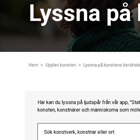
Lyssna på 
Hem
Upplev konsten
Lyssna på konstens berättel
Här kan du lyssna på ljudspår från vår app, "St
konsten, konstnärer och människorna som möter