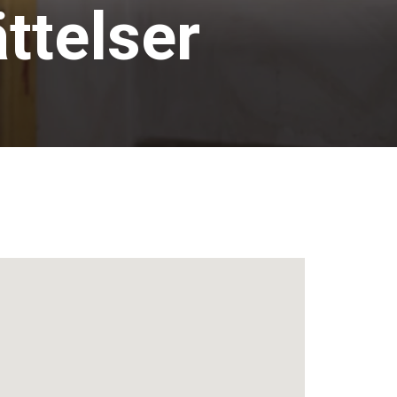
ttelser