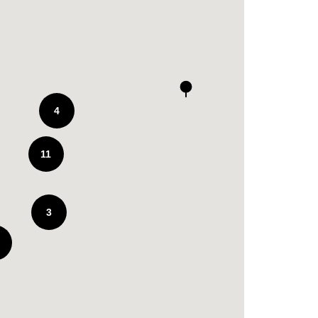
4
11
3
2