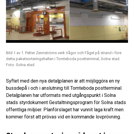
Bild 1 av 1. Petter Zennströms verk Vågor och Fågel på strand i före
detta paketsorteringshallen i Tomteboda postterminal, Solna stad.
Foto: Solna stad
Syftet med den nya detaljplanen är att möjliggöra en ny
bussdepå i och i anslutning till Tomteboda postterminal.
Detaljplanen har utformats med utgångspunkt i Solna
stads styrdokument Gestaltningsprogram för Solna stads
offentliga miljöer. Planförslaget har vunnit laga kraft men
kommer först att prövas vid en kommande lovprövning.