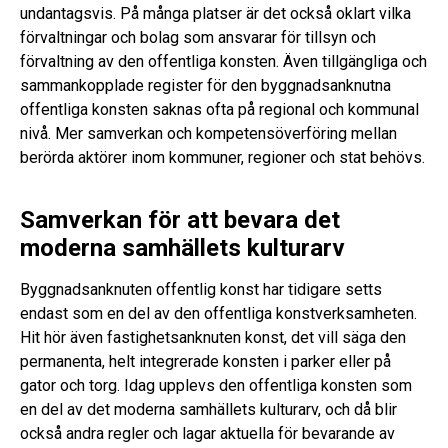
undantagsvis. På många platser är det också oklart vilka
förvaltningar och bolag som ansvarar för tillsyn och
förvaltning av den offentliga konsten. Även tillgängliga och
sammankopplade register för den byggnadsanknutna
offentliga konsten saknas ofta på regional och kommunal
nivå. Mer samverkan och kompetensöverföring mellan
berörda aktörer inom kommuner, regioner och stat behövs.
Samverkan för att bevara det
moderna samhällets kulturarv
Byggnadsanknuten offentlig konst har tidigare setts
endast som en del av den offentliga konstverksamheten.
Hit hör även fastighetsanknuten konst, det vill säga den
permanenta, helt integrerade konsten i parker eller på
gator och torg. Idag upplevs den offentliga konsten som
en del av det moderna samhällets kulturarv, och då blir
också andra regler och lagar aktuella för bevarande av