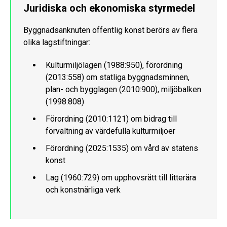
Juridiska och ekonomiska styrmedel
Byggnadsanknuten offentlig konst berörs av flera
olika lagstiftningar:
Kulturmiljölagen (1988:950), förordning
(2013:558) om statliga byggnadsminnen,
plan- och bygglagen (2010:900), miljöbalken
(1998:808)
Förordning (2010:1121) om bidrag till
förvaltning av värdefulla kulturmiljöer
Förordning (2025:1535) om vård av statens
konst
Lag (1960:729) om upphovsrätt till litterära
och konstnärliga verk