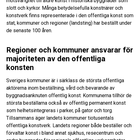
motsvarighet till äldre konst i historiska byggnader som
slott och kyrkor. Många betydelsefulla konstnärer och
konstverk finns representerade i den offentliga konst som
stat, kommuner och regioner (landsting) har beställt under
de senaste 100 åren.
Regioner och kommuner ansvarar för
majoriteten av den offentliga
konsten
Sveriges kommuner är i särklass de största offentliga
aktörerna inom beställning, vård och bevarande av
byggnadsanknuten offentlig konst. Kommunerna tillhör de
största beställarna också av offentlig permanent konst
som helhetsintegreras i parker, på gator och torg.
Tillsammans äger landets kommuner tiotusentals
offentliga konstverk. Landets regioner både beställer och
förvaltar konst i bland annat sjukhus, resecentrum och