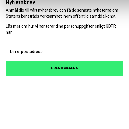
facebook
Nyhetsbrev
instagram
Linkedin
youtube
Anmäl dig till vårt nyhetsbrev och få de senaste nyheterna om
Statens konstråds verksamhet inom offentlig samtida konst.
Läs mer om hur vi hanterar dina personuppgifter enligt GDPR
här.
PRENUMERERA