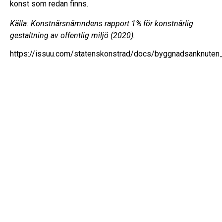
konst som redan finns.
Källa: Konstnärsnämndens rapport 1% för konstnärlig
gestaltning av offentlig miljö (2020).
https://issuu.com/statenskonstrad/docs/byggnadsanknute