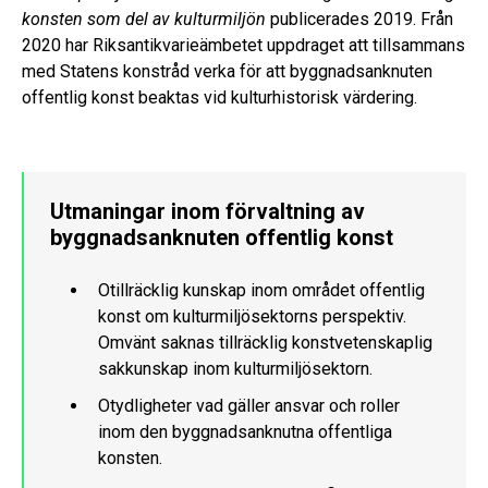
konsten som del av kulturmiljön
publicerades 2019. Från
2020 har Riksantikvarieämbetet uppdraget att tillsammans
med Statens konstråd verka för att byggnadsanknuten
offentlig konst beaktas vid kulturhistorisk värdering.
Utmaningar inom förvaltning av
byggnadsanknuten offentlig konst
Otillräcklig kunskap inom området offentlig
konst om kulturmiljösektorns perspektiv.
Omvänt saknas tillräcklig konstvetenskaplig
sakkunskap inom kulturmiljösektorn.
Otydligheter vad gäller ansvar och roller
inom den byggnadsanknutna offentliga
konsten.