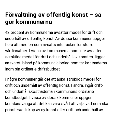
Förvaltning av offentlig konst – så
gör kommunerna
42 procent av kommunerna avsätter medel för drift och
underhåll av offentlig konst. Av dessa kommuner uppger
flera att medlen som avsätts inte räcker för större
vårdinsatser. I vissa av kommunerna som inte avsätter
särskilda medel för drift och underhåll av konsten, ligger
ansvaret ibland på kommunala bolag som tar kostnaderna
inom sin ordinarie driftsbudget.
I några kommuner går det att äska särskilda medel för
drift och underhåll av offentlig konst. I andra, ingår drift-
och underhållskostnaderna i kommunens ordinarie
konstbudget. I vissa av dessa kommuner uppger
konstansvariga att det kan vara svårt att välja vad som ska
prioriteras: Inköp av ny konst eller drift och underhåll av