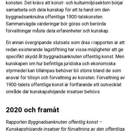
konsten. Det krävs att konst- och kulturmiljösektorn börjar
samarbeta och dela kunskap för att ta hand om den
byggnadsanknutna offentliga 1900-talskonsten.
Sammanvägda värderingar bör göras och berörda
förvaltningar måste dela erfarenheter och kunskap.
En annan övergripande slutsats som dras i rapporten är att
redan existerande lagstiftning har vissa möjligheter att ge
specifikt skydd åt byggnadsanknuten offentlig konst. Men
kunskapen om hur befintliga juridiska och ekonomiska
styrmedel kan tillämpas behöver bli större bland de som
ansvar för tillsyn och förvaltning av konsten. Förvaltning av
1900-talets offentliga konst är fortfarande ett outvecklat
område där kunskapshöjande insatser behövs.
2020 och framåt
Rapporten
Byggnadsanknuten offentlig konst –
Kunskapshöjande insatser för förvaltning av den offentliga