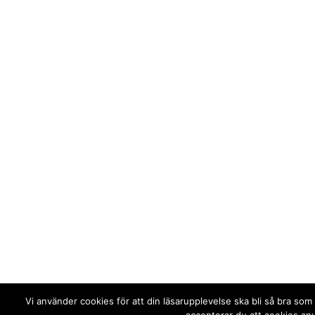
Vi använder cookies för att din läsarupplevelse ska bli så bra so