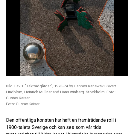
Bild 1 av 1. "Takträdgårdar", 1973-74 by Hannes Karlewski, Sivert
Lindblom, Heinrich Müllner and Hans winberg. Stockholm. Foto:
Gustav Kaiser.
Foto: Gustav Kaiser
Den offentliga konsten har haft en framträdande roll i
1900-talets Sverige och kan ses som vår tids