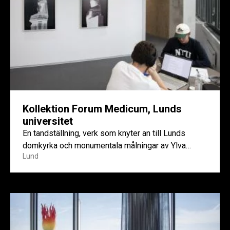
Kollektion Forum Medicum, Lunds
universitet
En tandställning, verk som knyter an till Lunds
domkyrka och monumentala målningar av Ylva
Lund
Snöfrid. På Forum Medicum,...