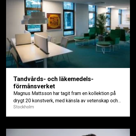
Tandvårds- och läkemedels­
förmånsverket
Magnus Mattsson har tagit fram en kollektion på
drygt 20 konstverk, med känsla av vetenskap och
Stockholm
medicin.