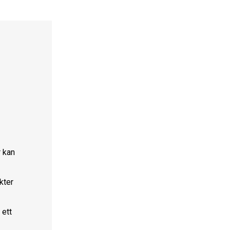
r kan
kter
 ett