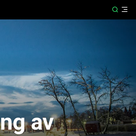
ng av