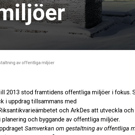
miljöer
ltning av offentliga miljöer
ill 2013 stod framtidens offentliga miljöer i fokus. 
ck i uppdrag tillsammans med
iksantikvarieämbetet och ArkDes att utveckla och 
i planering och byggande av offentliga miljöer.
uppdraget
Samverkan om gestaltning av offentliga m