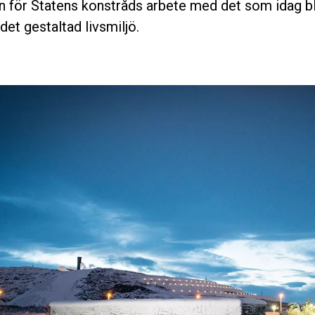
jan för Statens konstråds arbete med det som idag bl
det gestaltad livsmiljö.