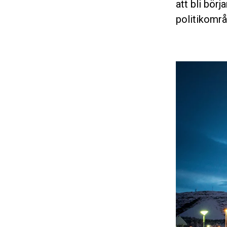
att bli bör
politikområ