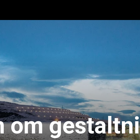
 om gestaltni