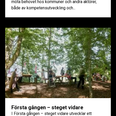
möta behovet hos kommuner och andra aktörer,
både av kompetensutveckling och...
Första gången – steget vidare
I Första gången – steget vidare utvecklar ett