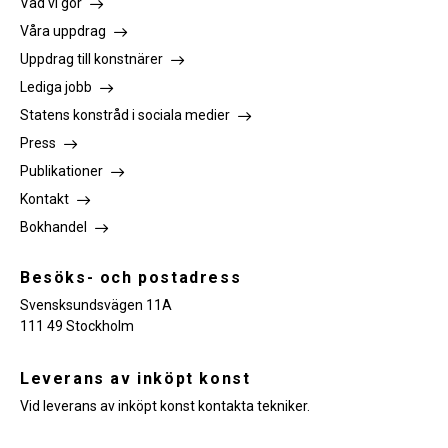
Vad vi gör
Våra uppdrag
Uppdrag till konstnärer
Lediga jobb
Statens konstråd i sociala medier
Press
Publikationer
Kontakt
Bokhandel
Besöks- och postadress
Svensksundsvägen 11A
111 49 Stockholm
Leverans av inköpt konst
Vid leverans av inköpt konst kontakta tekniker.