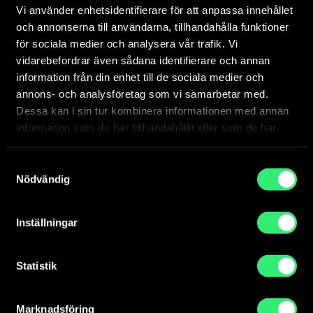
Vi använder enhetsidentifierare för att anpassa innehållet
konstråd med kommuner och regioner i
och annonserna till användarna, tillhandahålla funktioner
stadsutvecklingsprojekt. Projekten drivs av
för sociala medier och analysera vår trafik. Vi
respektive...
vidarebefordrar även sådana identifierare och annan
information från din enhet till de sociala medier och
annons- och analysföretag som vi samarbetar med.
Dessa kan i sin tur kombinera informationen med annan
information som du har tillhandahållit eller som de har
samlat in när du har använt deras tjänster.
Samtyckesval
Nödvändig
Inställningar
Statistik
Marknadsföring