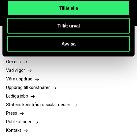
Tillåt alla
Tillåt urval
Avvisa
Om Statens konstråd
Om oss
Vad vi gör
Våra uppdrag
Uppdrag till konstnärer
Lediga jobb
Statens konstråd i sociala medier
Press
Publikationer
Kontakt