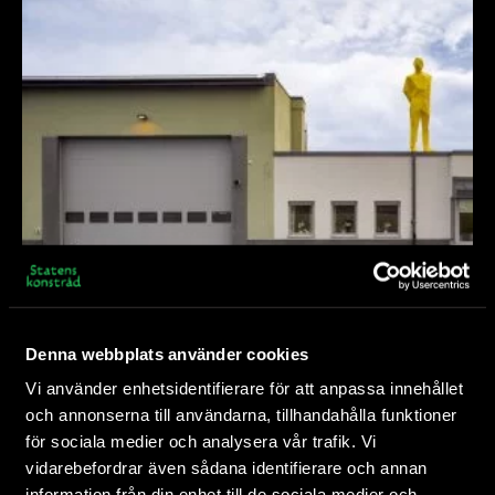
Konst vid nybyggnation
Denna webbplats använder cookies
På den här sidan finns information om hur det går
Vi använder enhetsidentifierare för att anpassa innehållet
till när du ansöker om ett permanent verk....
och annonserna till användarna, tillhandahålla funktioner
för sociala medier och analysera vår trafik. Vi
vidarebefordrar även sådana identifierare och annan
information från din enhet till de sociala medier och