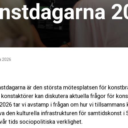
nstdagarna 2
a 2026
stdagarna är den största mötesplatsen för konstbr
 konstaktörer kan diskutera aktuella frågor för kon
 2026 tar vi avstamp i frågan om hur vi tillsammans 
 den kulturella infrastrukturen för samtidskonst i 
l vår tids sociopolitiska verklighet.