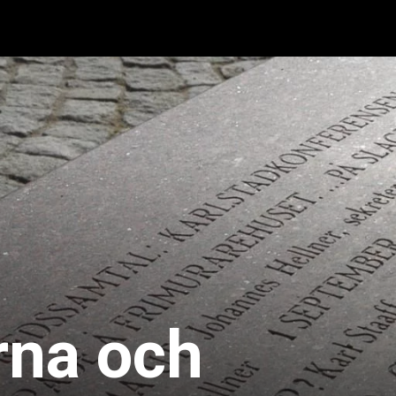
na och