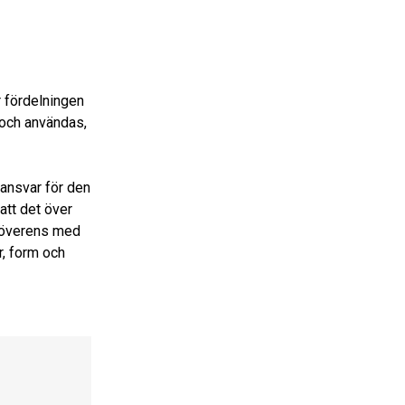
 fördelningen
 och användas,
ansvar för den
att det över
 överens med
r, form och