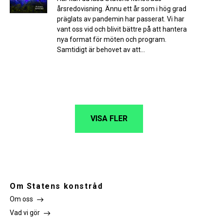
årsredovisning. Ännu ett år som i hög grad
präglats av pandemin har passerat. Vi har
vant oss vid och blivit bättre på att hantera
nya format för möten och program.
Samtidigt är behovet av att...
VISA FLER
Om Statens konstråd
Om oss
Vad vi gör