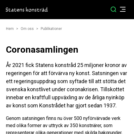
Hem
Om oss
Publikationer
Coronasamlingen
År 2021 fick Statens konstråd 25 miljoner kronor av
regeringen för att förvärva ny konst. Satsningen var
ett regeringsuppdrag som syftade till att stötta det
svenska konstlivet under coronakrisen. Tillskottet
innebar en kraftfull uppväxling av de årliga nyinköp
av konst som Konstrådet har gjort sedan 1937.
Genom satsningen finns nu över 500 nyförvärvade verk
med olika former av uttryck av 350 konstnärer, som
representerar olika generationer med skilda bakgrunder,