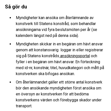
Så gör du
Myndigheter kan ansöka om återlämnande av
konstverk till Statens konstråd, som behandlar
ansökningarna vid fyra beslutsmöten per år (se
kalendern längst ned på denna sida).
Myndigheten skickar in en begäran om hävt ansvar
genom att konstansvarig loggar in eller registrerar
sig på Statens konstråds
ansökningsportal
och
fyller i en begäran om hävt ansvar. En förteckning
med id-nr, konstnär, titel, huvudkategori och mått på
konstverken ska bifogas ansökan.
Om återlämnandet gäller ett större antal konstverk
bör den ansökande myndigheten först ansöka om
en översyn av konstverken för att bedöma
konstverkens värden och förebygga skador under
transport.