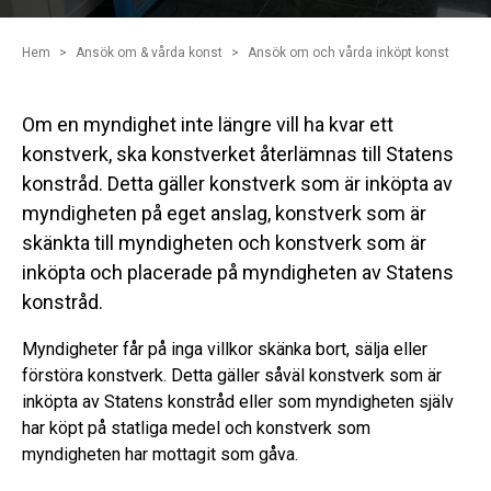
Hem
Ansök om & vårda konst
Ansök om och vårda inköpt konst
Om en myndighet inte längre vill ha kvar ett
konstverk, ska konstverket återlämnas till Statens
konstråd. Detta gäller konstverk som är inköpta av
myndigheten på eget anslag, konstverk som är
skänkta till myndigheten och konstverk som är
inköpta och placerade på myndigheten av Statens
konstråd.
Myndigheter får på inga villkor skänka bort, sälja eller
förstöra konstverk. Detta gäller såväl konstverk som är
inköpta av Statens konstråd eller som myndigheten själv
har köpt på statliga medel och konstverk som
myndigheten har mottagit som gåva.