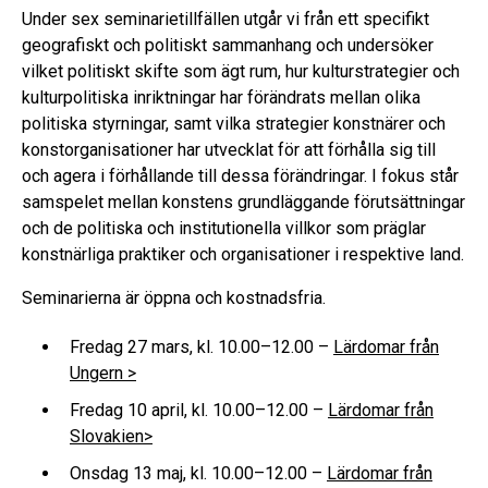
Under sex seminarietillfällen utgår vi från ett specifikt
geografiskt och politiskt sammanhang och undersöker
vilket politiskt skifte som ägt rum, hur kulturstrategier och
kulturpolitiska inriktningar har förändrats mellan olika
politiska styrningar, samt vilka strategier konstnärer och
konstorganisationer har utvecklat för att förhålla sig till
och agera i förhållande till dessa förändringar. I fokus står
samspelet mellan konstens grundläggande förutsättningar
och de politiska och institutionella villkor som präglar
konstnärliga praktiker och organisationer i respektive land.
Seminarierna är öppna och kostnadsfria.
Fredag 27 mars, kl. 10.00–12.00 –
Lärdomar från
Ungern >
Fredag 10 april, kl. 10.00–12.00 –
Lärdomar från
Slovakien>
Onsdag 13 maj, kl. 10.00–12.00 –
Lärdomar från