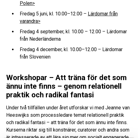
Polen>
Fredag 5 juni, kl. 10.00–12.00 –
Lärdomar från
varandra>
Fredag 4 september, kl. 10.00 – 12.00 – Lärdomar
från Nederländerna
Fredag 4 december, kl. 10.00–12.00 – Lärdomar
från Slovenien
Workshopar – Att träna för det som
ännu inte finns – genom relationell
praktik och radikal fantasi
Under två tillfällen under året utforskar vi med Jeanne van
Heeswijks som processledare temat relationell praktik
och radikal fantasi – att träna för det som ännu inte finns.
Kurserna riktar sig till konstnärer, curatorer och andra som
är intresserade av att lära sig mer om socialt engagerade,