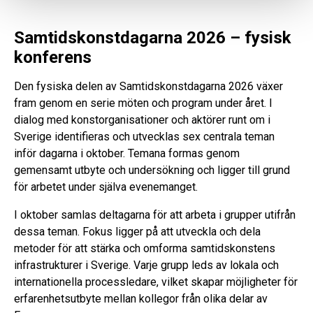
Samtidskonstdagarna 2026 – fysisk
konferens
Den fysiska delen av Samtidskonstdagarna 2026 växer
fram genom en serie möten och program under året. I
dialog med konstorganisationer och aktörer runt om i
Sverige identifieras och utvecklas sex centrala teman
inför dagarna i oktober. Temana formas genom
gemensamt utbyte och undersökning och ligger till grund
för arbetet under själva evenemanget.
I oktober samlas deltagarna för att arbeta i grupper utifrån
dessa teman. Fokus ligger på att utveckla och dela
metoder för att stärka och omforma samtidskonstens
infrastrukturer i Sverige. Varje grupp leds av lokala och
internationella processledare, vilket skapar möjligheter för
erfarenhetsutbyte mellan kollegor från olika delar av