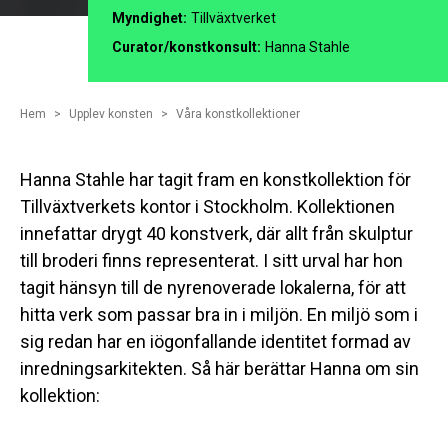
Myndighet:
Tillväxtverket
Curator/konstkonsult:
Hanna Stahle
Hem
Upplev konsten
Våra konstkollektioner
Hanna Stahle har tagit fram en konstkollektion för
Tillväxtverkets kontor i Stockholm. Kollektionen
innefattar drygt 40 konstverk, där allt från skulptur
till broderi finns representerat. I sitt urval har hon
tagit hänsyn till de nyrenoverade lokalerna, för att
hitta verk som passar bra in i miljön. En miljö som i
sig redan har en iögonfallande identitet formad av
inredningsarkitekten. Så här berättar Hanna om sin
kollektion: