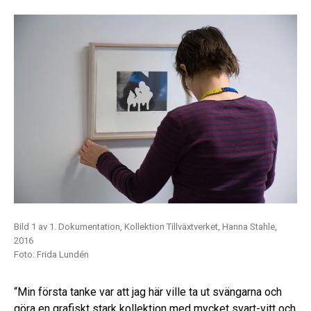
Bild 1 av 1. Dokumentation, Kollektion Tillväxtverket, Hanna Stahle,
2016
Foto: Frida Lundén
“Min första tanke var att jag här ville ta ut svängarna och
göra en grafiskt stark kollektion med mycket svart-vitt och