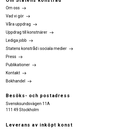
Om Statens konstråd
Om oss
Vad vi gör
Våra uppdrag
Uppdrag till konstnärer
Lediga jobb
Statens konstråd i sociala medier
Press
Publikationer
Kontakt
Bokhandel
Besöks- och postadress
Svensksundsvägen 11A
111 49 Stockholm
Leverans av inköpt konst