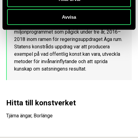
En del av Konst händer
Avvisa
Konst händer var en regeringssatsning på konst i
miljonprogrammet som pågick under tre år, 2016–
2018 inom ramen för regeringsuppdraget Äga rum.
Statens konstråds uppdrag var att producera
exempel på vad offentlig konst kan vara, utveckla
metoder för invånarinflytande och att sprida
kunskap om satsningens resultat.
Hitta till konstverket
Tjärna ängar, Borlänge