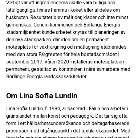
Viktigt var att ingredienserna skulle vara billiga och
lättillgängliga, finnas hemma i köket eller alldeles om
husknuten. Resultatet blev måltider, kläder och inte minst
gemenskap. Genom kommunen och Borlänge Energis
stadsmiljöenhet kunde arbetet knytas till planeringen av
den nya stadsparken, där idén om en permanent
mötesplats för växtfärgning och matlagning etablerades
med den stora Färgfesten för hela bostadsområdet i
september 2017. Våren 2020 installeras mötesplatsen
permanent, gestaltad av konstnären i nära samarbete med
Borlänge Energis landskapsarkitekter.
Om Lina Sofia Lundin
Lina Sofia Lundin, f. 1984, är baserad i Falun och arbetar i
gränslandet mellan konst och pedagogik. Det tar sig ofta
form i ett hållbarhetsundersökande och deltagarbaserade
processer med utgångspunkt i det textila skapandet. Med