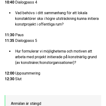
10:40
Dialogpass 4
Vad behövs i ditt sammanhang för att lokala
konstaktörer ska i högre utsträckning kunna initiera
konstprojekt i offentliga rum?
11:30
Paus
11:35
Dialogpass 5
Hur formulerar vi möjligheterna och motiven att
arbeta med projekt initierade på konstnärlig grund
(av konstnärer/konstorganisationer)?
12:00
Uppsummering
12:30
Slut
Anmälan är stängd