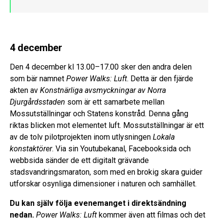
4 december
Den 4 december kl 13.00–17.00 sker den andra delen
som bär namnet
Power Walks: Luft
. Detta är den fjärde
akten av
Konstnärliga avsmyckningar av Norra
Djurgårdsstaden
som är ett samarbete mellan
Mossutställningar och Statens konstråd. Denna gång
riktas blicken mot elementet luft. Mossutställningar är ett
av de tolv pilotprojekten inom utlysningen
Lokala
konstaktörer
. Via sin Youtubekanal, Facebooksida och
webbsida sänder de ett digitalt grävande
stadsvandringsmaraton, som med en brokig skara guider
utforskar osynliga dimensioner i naturen och samhället.
Du kan själv följa evenemanget i direktsändning
nedan.
Power Walks: Luft
kommer även att filmas och det