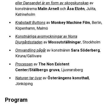
eller Dansandet är en form av skogskunskap
av
konstnärerna
Malin Arnell
och
Åsa Elzén
, Julita,
Katrineholm
Krabstadt Buttons
av
Monkey Machine Film
, Berlin,
Köpenhamn, Malmö
Konstnärliga avsmyckningar av Norra
Djurgårdsstaden
av
Mossutställningar
, Stockholm
Omvandling pågår
av konstnären
Sara Söderberg
,
Kiruna/Gällivare
Processen
av
The Non Existent
Center/Ställbergs gruva
, Ljusnarsberg
Naturen tar över
av
Österängens konsthall
,
Jönköping
Program