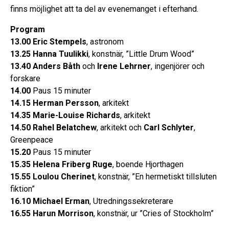
finns möjlighet att ta del av evenemanget i efterhand.
Program
13.00 Eric Stempels
, astronom
13.25 Hanna Tuulikki
, konstnär, ”Little Drum Wood”
13.40 Anders Båth
och
Irene Lehrner
, ingenjörer och
forskare
14.00
Paus 15 minuter
14.15 Herman Persson
, arkitekt
14.35 Marie-Louise Richards
, arkitekt
14.50 Rahel Belatchew
, arkitekt och
Carl Schlyter
,
Greenpeace
15.20
Paus 15 minuter
15.35 Helena Friberg Ruge
, boende Hjorthagen
15.55 Loulou Cherinet
, konstnär, ”En hermetiskt tillsluten
fiktion”
16.10 Michael Erman
, Utredningssekreterare
16.55 Harun Morrison
, konstnär, ur ”Cries of Stockholm”