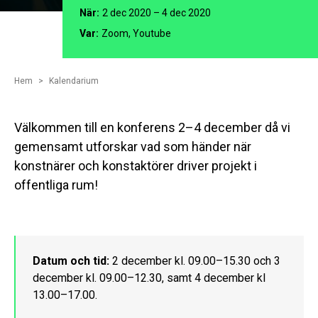
När:
2 dec 2020 – 4 dec 2020
Var:
Zoom, Youtube
Hem
Kalendarium
Välkommen till en konferens 2–4 december då vi
gemensamt utforskar vad som händer när
konstnärer och konstaktörer driver projekt i
offentliga rum!
Datum och tid:
2 december kl. 09.00–15.30 och 3
december kl. 09.00–12.30, samt 4 december kl
13.00–17.00.