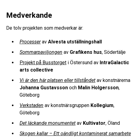
Medverkande
De tolv projekten som medverkar är:
Processer
av
Alvesta utställningshall
Sommarpaviljongen
av
Grafikens hus
, Södertälje
Projekt på Busstorget
i Östersund av
IntraGalactic
arts collective
Vi är den här platsen eller tillståndet
av konstnärerna
Johanna Gustavsson
och
Malin Holgersson
,
Göteborg
Verkstaden
av konstnärsgruppen
Kollegium
,
Göteborg
Det läckande monumentet
av
Kultivator
, Öland
Skogen kallar – Ett oändligt kontaminerat samarbete