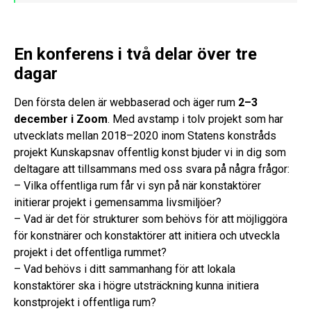
En konferens i två delar över tre
dagar
Den första delen är webbaserad och äger rum
2–3
december i Zoom
. Med avstamp i tolv projekt som har
utvecklats mellan 2018–2020 inom Statens konstråds
projekt Kunskapsnav offentlig konst bjuder vi in dig som
deltagare att tillsammans med oss svara på några frågor:
– Vilka offentliga rum får vi syn på när konstaktörer
initierar projekt i gemensamma livsmiljöer?
– Vad är det för strukturer som behövs för att möjliggöra
för konstnärer och konstaktörer att initiera och utveckla
projekt i det offentliga rummet?
– Vad behövs i ditt sammanhang för att lokala
konstaktörer ska i högre utsträckning kunna initiera
konstprojekt i offentliga rum?