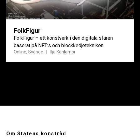
FolkFigur
FolkFigur – ett konstverk i den digitala sfären
baserat på NFT:s och blockkedjetekniken
Online, Sverige
Ilja Karilampi
Om Statens konstråd