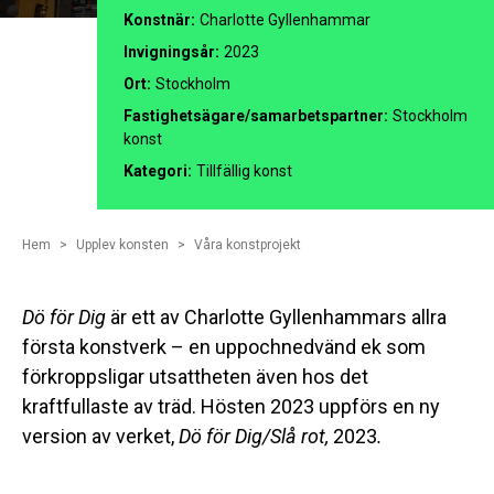
Konstnär:
Charlotte Gyllenhammar
Invigningsår:
2023
Ort:
Stockholm
Fastighetsägare/samarbetspartner:
Stockholm
konst
Kategori:
Tillfällig konst
Hem
Upplev konsten
Våra konstprojekt
Dö för Dig
är ett av Charlotte Gyllenhammars allra
första konstverk – en uppochnedvänd ek som
förkroppsligar utsattheten även hos det
kraftfullaste av träd. Hösten 2023 uppförs en ny
version av verket,
Dö för Dig/Slå rot,
2023
.