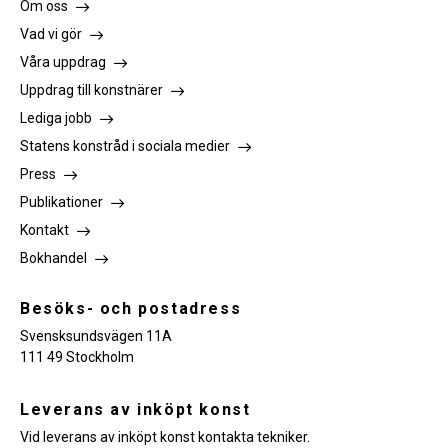
Om oss
Vad vi gör
Våra uppdrag
Uppdrag till konstnärer
Lediga jobb
Statens konstråd i sociala medier
Press
Publikationer
Kontakt
Bokhandel
Besöks- och postadress
Svensksundsvägen 11A
111 49 Stockholm
Leverans av inköpt konst
Vid leverans av inköpt konst kontakta tekniker.