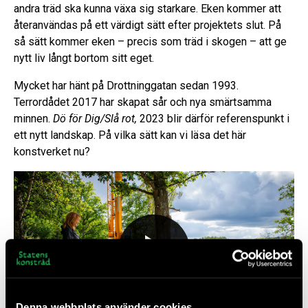
andra träd ska kunna växa sig starkare. Eken kommer att
återanvändas på ett värdigt sätt efter projektets slut. På
så sätt kommer eken – precis som träd i skogen – att ge
nytt liv långt bortom sitt eget.
Mycket har hänt på Drottninggatan sedan 1993.
Terrordådet 2017 har skapat sår och nya smärtsamma
minnen.
Dö för Dig/Slå rot,
2023 blir därför referenspunkt i
ett nytt landskap. På vilka sätt kan vi läsa det här
konstverket nu?
Denna webbplats använder cookies