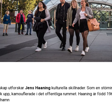
rskap utforskar
Jens Haaning
kulturella skillnader. Som en störni
k upp, kamouflerade i det offentliga rummet. Haaning är född 19
nhamn