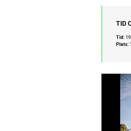
TID 
Tid:
19
Plats: