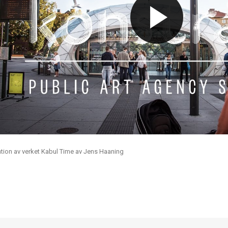
ion av verket Kabul Time av Jens Haaning