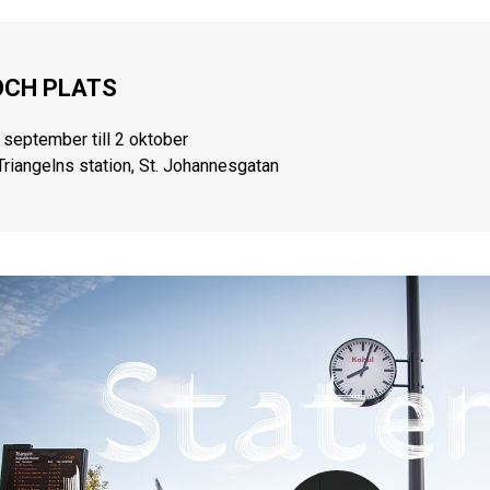
OCH PLATS
 september till 2 oktober
Triangelns station, St. Johannesgatan