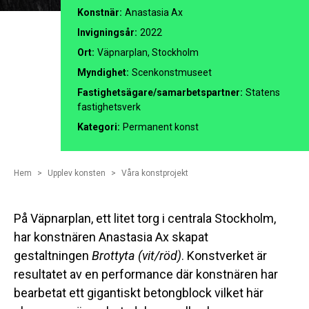
Konstnär:
Anastasia Ax
Invigningsår:
2022
Ort:
Väpnarplan, Stockholm
Myndighet:
Scenkonstmuseet
Fastighetsägare/samarbetspartner:
Statens
fastighetsverk
Kategori:
Permanent konst
Hem
Upplev konsten
Våra konstprojekt
På Väpnarplan, ett litet torg i centrala Stockholm,
har konstnären Anastasia Ax skapat
gestaltningen
Brottyta (vit/röd)
. Konstverket är
resultatet av en performance där konstnären har
bearbetat ett gigantiskt betongblock vilket här