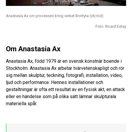
Anastasia Ax om processen kring verket Brottyta (vit/röd)
Foto: Ricard Estay
Om Anastasia Ax
Anastasia Ax, född 1979 är en svensk konstnär boende i
Stockholm.
Anastasia Ax arbetar tvärvetenskapligt och rör
sig mellan skulptur, teckning, fotografi, installation, video,
ljud och performance. Hennes installationer och
gestaltningar är ofta ett resultat av en fysisk akt, en attack
eller en händelse som på olika sätt lämnar skulpturala
materiella spår.