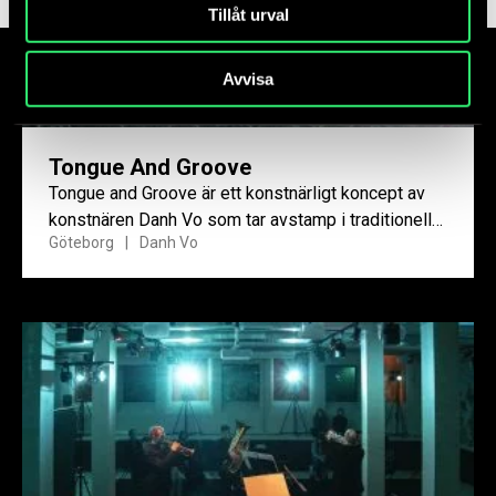
Tillåt urval
Avvisa
Tongue And Groove
Tongue and Groove är ett konstnärligt koncept av
konstnären Danh Vo som tar avstamp i traditionell
Göteborg
Danh Vo
kinesisk byggnadskonst.