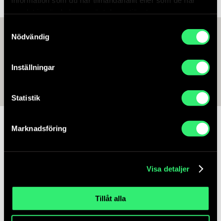
samlat in när du har använt deras tjänster.
Samtyckesval
Nödvändig
Inställningar
Statistik
Relaterat innehåll
Marknadsföring
Visa detaljer
Tillåt alla