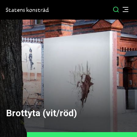
Brottyta (vit/röd)