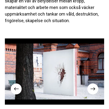
skapar en väv av betydelser mellan kropp,
materialitet och arbete men som också väcker
uppmärksamhet och tankar om våld, destruktion,
frigörelse, skapelse och situation.