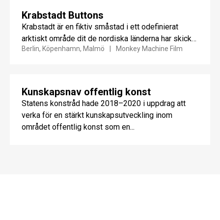
Krabstadt Buttons
Krabstadt är en fiktiv småstad i ett odefinierat
arktiskt område dit de nordiska länderna har skickat
Berlin, Köpenhamn, Malmö
Monkey Machine Film
sina oönskade...
Kunskapsnav offentlig konst
Statens konstråd hade 2018–2020 i uppdrag att
verka för en stärkt kunskapsutveckling inom
området offentlig konst som en...