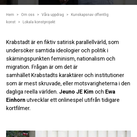
Hem
Om oss
Våra uppdrag
Kunskapsnav offentlig
konst
Lokala konstprojekt
Krabstadt är en fiktiv satirisk parallellvärld, som
undersöker samtida ideologier och politik i
skärningspunkten feminism, nationalism och
migration. Frågan är om det är
samhället Krabstadts karaktärer och institutioner
som är mest skruvade, eller motsvarigheterna i den
dagliga reella världen.
Jeuno JE Kim
och
Ewa
Einhorn
utvecklar ett onlinespel utifrån tidigare
kortfilmer.