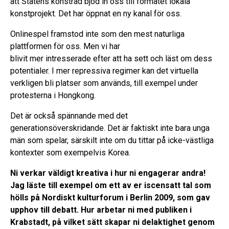
att Statens konstråd bjöd in oss till formatet lokala
konstprojekt. Det har öppnat en ny kanal för oss.
Onlinespel framstod inte som den mest naturliga
plattformen för oss. Men vi har
blivit mer intresserade efter att ha sett och läst om dess
potentialer. I mer repressiva regimer kan det virtuella
verkligen bli platser som används, till exempel under
protesterna i Hongkong.
Det är också spännande med det
generationsöverskridande. Det är faktiskt inte bara unga
män som spelar, särskilt inte om du tittar på icke-västliga
kontexter som exempelvis Korea.
Ni verkar väldigt kreativa i hur ni engagerar andra!
Jag läste till exempel om ett av er iscensatt tal som
hölls på Nordiskt kulturforum i Berlin 2009, som gav
upphov till debatt. Hur arbetar ni med publiken i
Krabstadt, på vilket sätt skapar ni delaktighet genom