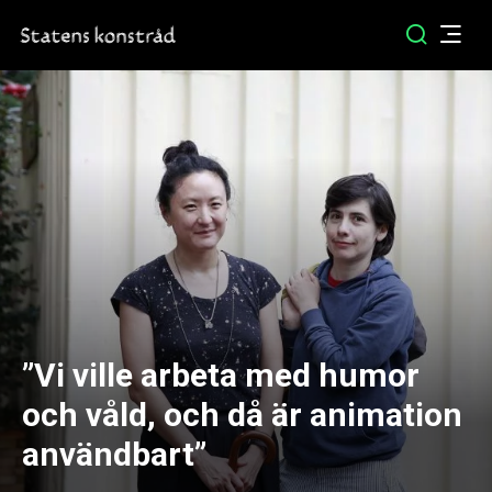
”Vi ville arbeta med humor
och våld, och då är animation
användbart”