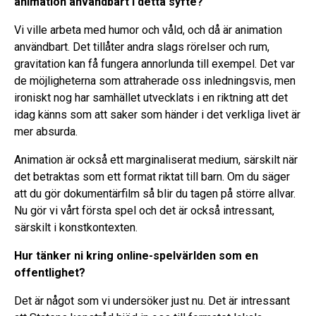
animation användbart i detta syfte?
Vi ville arbeta med humor och våld, och då är animation
användbart. Det tillåter andra slags rörelser och rum,
gravitation kan få fungera annorlunda till exempel. Det var
de möjligheterna som attraherade oss inledningsvis, men
ironiskt nog har samhället utvecklats i en riktning att det
idag känns som att saker som händer i det verkliga livet är
mer absurda.
Animation är också ett marginaliserat medium, särskilt när
det betraktas som ett format riktat till barn. Om du säger
att du gör dokumentärfilm så blir du tagen på större allvar.
Nu gör vi vårt första spel och det är också intressant,
särskilt i konstkontexten.
Hur tänker ni kring online-spelvärlden som en
offentlighet?
Det är något som vi undersöker just nu. Det är intressant