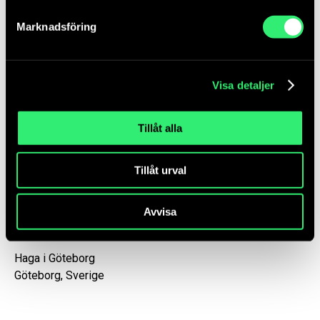
Marknadsföring
Visa detaljer
Tillåt alla
Rainbow Snake Prototyp ställs ut i Göteborg.
Tillåt urval
Foto: Kalle Sanner
Avvisa
Hitta till konstverket
Haga i Göteborg
Göteborg, Sverige