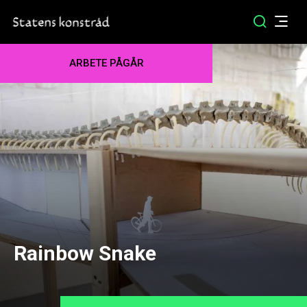
ARBETE PÅGÅR
Rainbow Snake