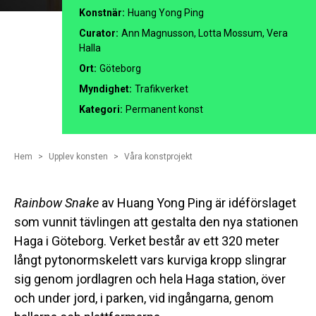
Konstnär:
Huang Yong Ping
Curator:
Ann Magnusson, Lotta Mossum, Vera
Halla
Ort:
Göteborg
Myndighet:
Trafikverket
Kategori:
Permanent konst
Hem
Upplev konsten
Våra konstprojekt
Rainbow Snake
av Huang Yong Ping är idéförslaget
som vunnit tävlingen att gestalta den nya stationen
Haga i Göteborg. Verket består av ett 320 meter
långt pytonormskelett vars kurviga kropp slingrar
sig genom jordlagren och hela Haga station, över
och under jord, i parken, vid ingångarna, genom