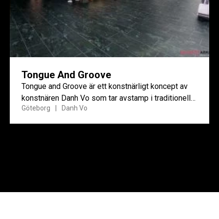
Tongue And Groove
Tongue and Groove är ett konstnärligt koncept av
konstnären Danh Vo som tar avstamp i traditionell
Göteborg
Danh Vo
kinesisk byggnadskonst.