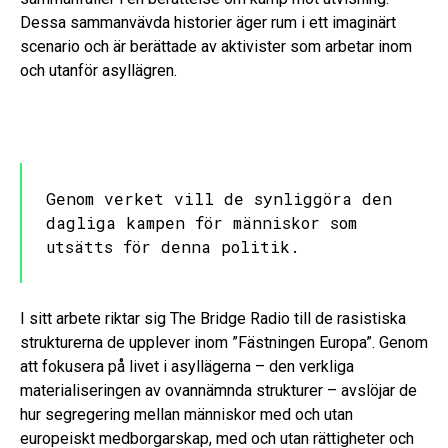
Dessa sammanvävda historier äger rum i ett imaginärt
scenario och är berättade av aktivister som arbetar inom
och utanför asyllägren.
Genom verket vill de synliggöra den
dagliga kampen för människor som
utsätts för denna politik.
I sitt arbete riktar sig The Bridge Radio till de rasistiska
strukturerna de upplever inom ”Fästningen Europa”. Genom
att fokusera på livet i asyllägerna – den verkliga
materialiseringen av ovannämnda strukturer – avslöjar de
hur segregering mellan människor med och utan
europeiskt medborgarskap, med och utan rättigheter och