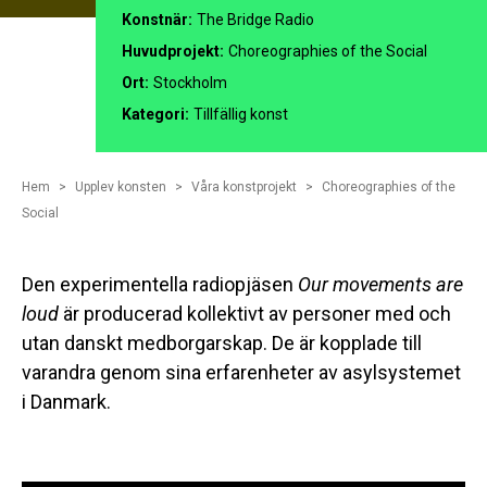
Konstnär:
The Bridge Radio
Huvudprojekt:
Choreographies of the Social
Ort:
Stockholm
Kategori:
Tillfällig konst
Hem
Upplev konsten
Våra konstprojekt
Choreographies of the
Social
Den experimentella radiopjäsen
Our movements are
loud
är producerad kollektivt av personer med och
utan danskt medborgarskap. De är kopplade till
varandra genom sina erfarenheter av asylsystemet
i Danmark.