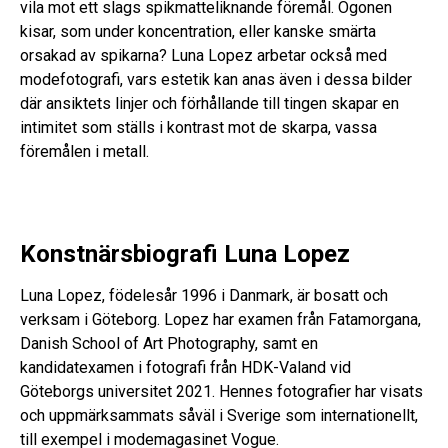
vila mot ett slags spikmatteliknande föremål. Ögonen
kisar, som under koncentration, eller kanske smärta
orsakad av spikarna? Luna Lopez arbetar också med
modefotografi, vars estetik kan anas även i dessa bilder
där ansiktets linjer och förhållande till tingen skapar en
intimitet som ställs i kontrast mot de skarpa, vassa
föremålen i metall.
Konstnärsbiografi Luna Lopez
Luna Lopez, födelesår 1996 i Danmark, är bosatt och
verksam i Göteborg. Lopez har examen från Fatamorgana,
Danish School of Art Photography, samt en
kandidatexamen i fotografi från HDK-Valand vid
Göteborgs universitet 2021. Hennes fotografier har visats
och uppmärksammats såväl i Sverige som internationellt,
till exempel i modemagasinet Vogue.