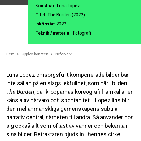
Konstnär:
Luna Lopez
Titel:
The Burden (2022)
Inköpsår:
2022
Teknik / material:
Fotografi
Hem
Upplev konsten
Nyförvärv
Luna Lopez omsorgsfullt komponerade bilder bär
inte sällan på en slags lekfullhet, som här i bilden
The
Burden
, där kropparnas koreografi framkallar en
känsla av närvaro och spontanitet. I Lopez lins blir
den mellanmänskliga gemenskapens subtila
narrativ central, närheten till andra. Så använder hon
sig också allt som oftast av vänner och bekanta i
sina bilder. Betraktaren bjuds in i hennes cirkel.