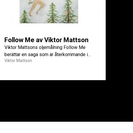
Follow Me av Viktor Mattson
Viktor Mattsons oljemålning Follow Me
berättar en saga som är återkommande i
Viktor Mattson
hans konstnärskap.