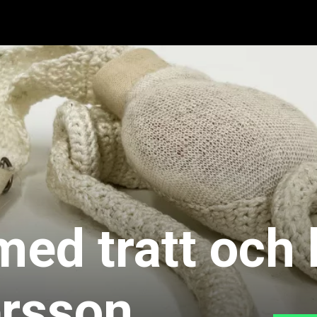
med tratt och
rsson