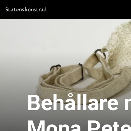
Behållare 
Mona Pete