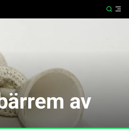
 bärrem av