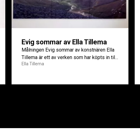
Evig sommar av Ella Tillema
Målningen Evig sommar av konstnären Ella
Tillema är ett av verken som har köpts in till
Ella Tillema
Coronasamlingen.