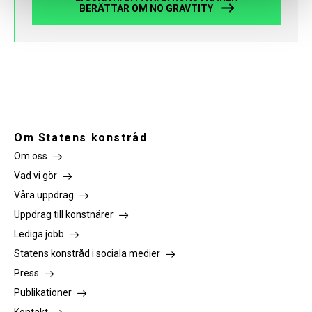
BERÄTTAR OM NO GRAVTITY
Om Statens konstråd
Om oss
Vad vi gör
Våra uppdrag
Uppdrag till konstnärer
Lediga jobb
Statens konstråd i sociala medier
Press
Publikationer