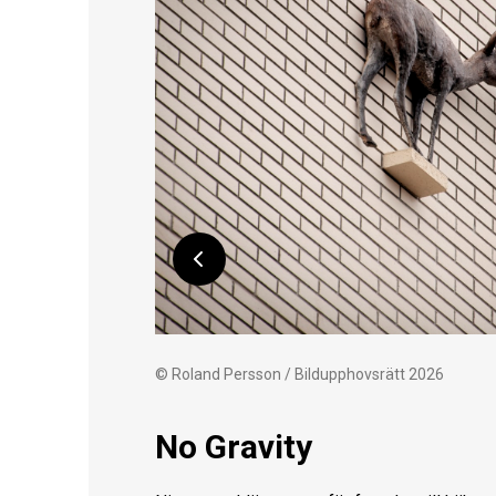
© Roland Persson / Bildupphovsrätt 2026
No Gravity