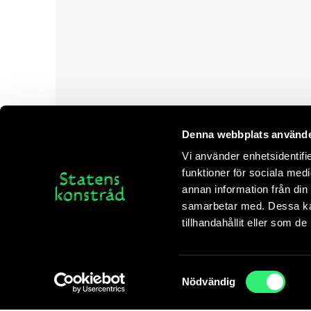
Denna webbplats använde
Vi använder enhetsidentifie
funktioner för sociala medi
annan information från din
samarbetar med. Dessa kan
tillhandahållit eller som d
Vi använder cookies för att din läsaruppleve
Samtyckesval
Nödvändig