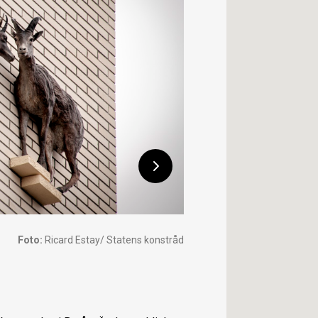
Foto:
Ricard Estay/ Statens konstråd