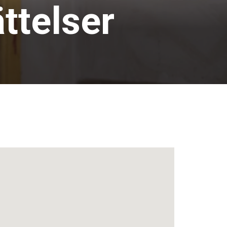
ttelser