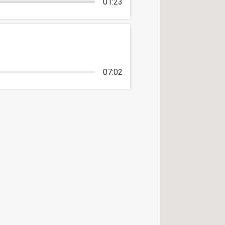
01:23
07:02