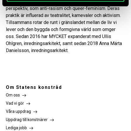
konstnärlig forskningspraktik utifrån intersektionella
perspektiv, som anti-rasism och queer-feminism. Deras
praktik är influerad av teatralitet, karnevaler och aktivism.
Tillsammans rotar de runt i gränslandet mellan de liv vi
lever och den byggda och formgivna värld som omger
oss. Sedan 2016 har MYCKET expanderat med Ullis
Ohlgren, inredningsarkitekt, samt sedan 2018 Anna Märta
Danielsson, inredningsarkitekt.
Om Statens konstråd
Om oss
Vad vi gör
Våra uppdrag
Uppdrag till konstnärer
Lediga jobb