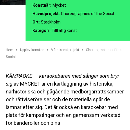
Konstnär:
Mycket
Huvudprojekt:
Choreographies of the Social
Ort:
Stockholm
Kategori:
Tillfällig konst
Hem
Upplev konsten
Våra konstprojekt
Choreographies of the
Social
KÄMPAOKE – karaokebaren med sånger som bryr
sig
av MYCKET är en kartläggning av historiska,
närhistoriska och pågående medborgarrättskamper
och rättviserörelser och de materiella spår de
lämnar efter sig. Det är också en karaokebar med
plats för kampsånger och en gemensam verkstad
för banderoller och pins.