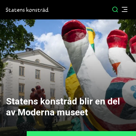
Statens konstråd blir en del
av Moderna museet