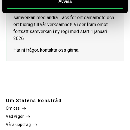
Avvisa
spridit kunskap om offentlig konst
och samhällets gemensamma miljöer. Allt i tät
samverkan med andra. Tack för ert samarbete och
ert bidrag till vår verksamhet! Vi ser fram emot
fortsatt samverkan i ny regi med start 1 januari
2026.
Har ni frågor, kontakta oss gärna.
Om Statens konstråd
Om oss
Vad vi gör
Våra uppdrag