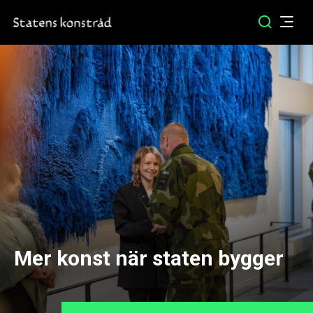
Mer konst när staten bygger