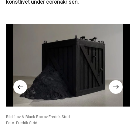
konstlivet under coronakrisen.
Bild 1 av 6. Black Box av Fredrik Strid
Bil
Foto: Fredrik Strid
Fot