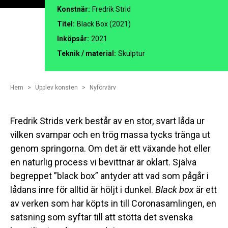
Konstnär:
Fredrik Strid
Titel:
Black Box (2021)
Inköpsår:
2021
Teknik / material:
Skulptur
Hem
Upplev konsten
Nyförvärv
Fredrik Strids verk består av en stor, svart låda ur
vilken svampar och en trög massa tycks tränga ut
genom springorna. Om det är ett växande hot eller
en naturlig process vi bevittnar är oklart. Själva
begreppet ”black box” antyder att vad som pågår i
lådans inre för alltid är höljt i dunkel.
Black box
är ett
av verken som har köpts in till Coronasamlingen, en
satsning som syftar till att stötta det svenska