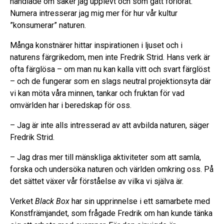
handlade om saker jag upplevt och som gått förlorat.
Numera intresserar jag mig mer för hur vår kultur
”konsumerar” naturen.
Många konstnärer hittar inspirationen i ljuset och i
naturens färgrikedom, men inte Fredrik Strid. Hans verk är
ofta färglösa – om man nu kan kalla vitt och svart färglöst
– och de fungerar som en slags neutral projektionsyta där
vi kan möta våra minnen, tankar och fruktan för vad
omvärlden har i beredskap för oss.
– Jag är inte alls intresserad av att avbilda naturen, säger
Fredrik Strid.
– Jag dras mer till mänskliga aktiviteter som att samla,
forska och undersöka naturen och världen omkring oss. På
det sättet växer vår förståelse av vilka vi själva är.
Verket
Black Box
har sin upprinnelse i ett samarbete med
Konstfrämjandet, som frågade Fredrik om han kunde tänka