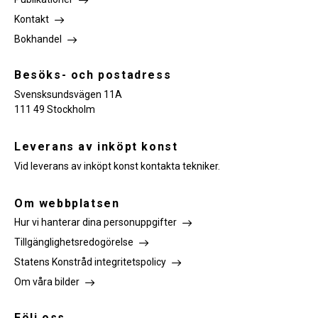
Kontakt
Bokhandel
Besöks- och postadress
Svensksundsvägen 11A
111 49 Stockholm
Leverans av inköpt konst
Vid leverans av inköpt konst kontakta tekniker.
Om webbplatsen
Hur vi hanterar dina personuppgifter
Tillgänglighetsredogörelse
Statens Konstråd integritetspolicy
Om våra bilder
Följ oss