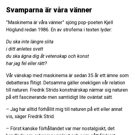
Svamparna är våra vänner
”Maskinerna är våra vänner” sjöng pop-poeten Kjell
Höglund redan 1986. En av stroferna i texten lyder:
Du ska inte längre slita
i ditt anletes svett
du ska ägna dig åt vetenskap och konst
har jag fel eller rätt?
Vår vänskap med maskinerna är sedan 35 år ett ämne som
debatteras flitigt. Detsamma gäller onekligen vår relation
till naturen. Fredrik Strids konstnärskap närmar sig naturen
på ett fascinerande men samtidigt lite oväntat sätt.
– Jag har alltid förhållit mig till naturen på ett eller annat
vis, säger Fredrik Strid.
– Först kanske förhållandet var mer nostalgiskt, det