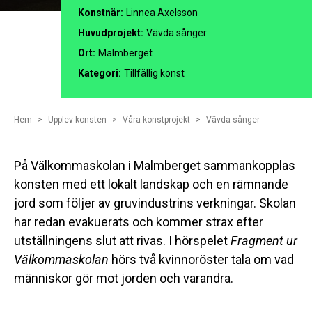
Konstnär:
Linnea Axelsson
Huvudprojekt:
Vävda sånger
Ort:
Malmberget
Kategori:
Tillfällig konst
Hem
Upplev konsten
Våra konstprojekt
Vävda sånger
På Välkommaskolan i Malmberget sammankopplas
konsten med ett lokalt landskap och en rämnande
jord som följer av gruvindustrins verkningar. Skolan
har redan evakuerats och kommer strax efter
utställningens slut att rivas. I hörspelet
Fragment ur
Välkommaskolan
hörs två kvinnoröster tala om vad
människor gör mot jorden och varandra.