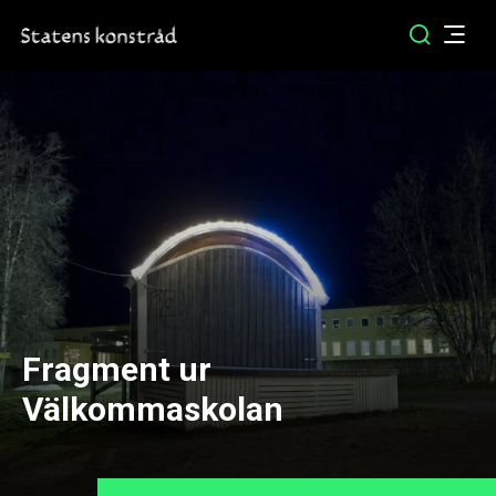
Fragment ur
Välkommaskolan