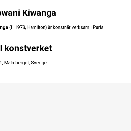
wani Kiwanga
anga
(f. 1978, Hamilton) är konstnär verksam i Paris.
ill konstverket
1, Malmberget, Sverige