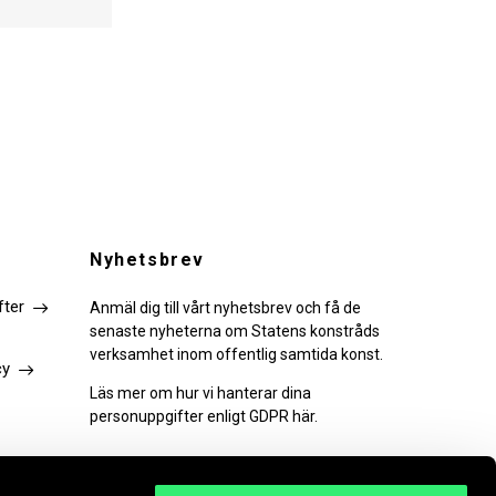
Nyhetsbrev
fter
Anmäl dig till vårt nyhetsbrev och få de
senaste nyheterna om Statens konstråds
verksamhet inom offentlig samtida konst.
cy
Läs mer om hur vi hanterar dina
personuppgifter enligt GDPR här.