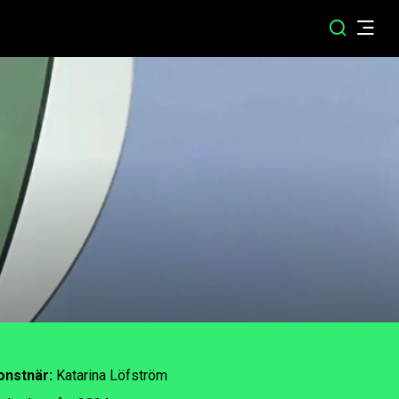
onstnär:
Katarina Löfström