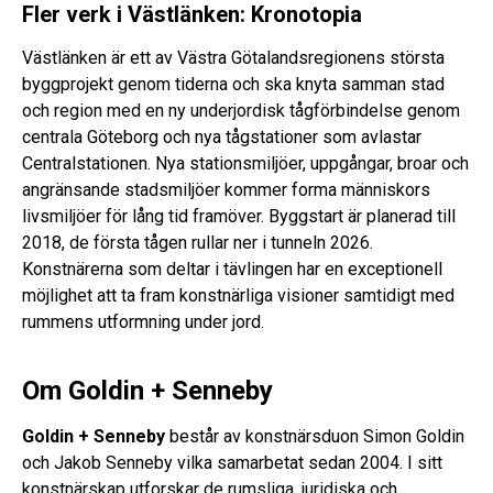
Fler verk i Västlänken: Kronotopia
Västlänken är ett av Västra Götalandsregionens största
byggprojekt genom tiderna och ska knyta samman stad
och region med en ny underjordisk tågförbindelse genom
centrala Göteborg och nya tågstationer som avlastar
Centralstationen. Nya stationsmiljöer, uppgångar, broar och
angränsande stadsmiljöer kommer forma människors
livsmiljöer för lång tid framöver. Byggstart är planerad till
2018, de första tågen rullar ner i tunneln 2026.
Konstnärerna som deltar i tävlingen har en exceptionell
möjlighet att ta fram konstnärliga visioner samtidigt med
rummens utformning under jord.
Om Goldin + Senneby
Goldin + Senneby
består av konstnärsduon Simon Goldin
och Jakob Senneby vilka samarbetat sedan 2004. I sitt
konstnärskap utforskar de rumsliga, juridiska och