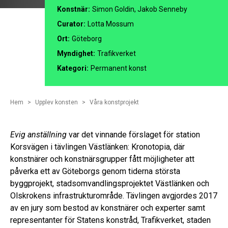
Konstnär:
Simon Goldin, Jakob Senneby
Curator:
Lotta Mossum
Ort:
Göteborg
Myndighet:
Trafikverket
Kategori:
Permanent konst
Hem
Upplev konsten
Våra konstprojekt
Evig anställning
var det vinnande förslaget för station
Korsvägen i tävlingen Västlänken: Kronotopia, där
konstnärer och konstnärsgrupper fått möjligheter att
påverka ett av Göteborgs genom tiderna största
byggprojekt, stadsomvandlingsprojektet Västlänken och
Olskrokens infrastrukturområde. Tävlingen avgjordes 2017
av en jury som bestod av konstnärer och experter samt
representanter för Statens konstråd, Trafikverket, staden