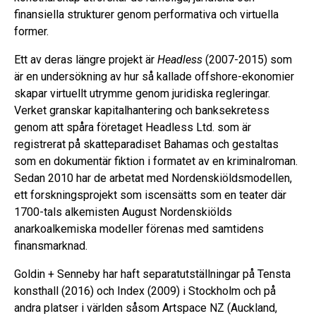
finansiella strukturer genom performativa och virtuella
former.
Ett av deras längre projekt är
Headless
(2007-2015) som
är en undersökning av hur så kallade offshore-ekonomier
skapar virtuellt utrymme genom juridiska regleringar.
Verket granskar kapitalhantering och banksekretess
genom att spåra företaget Headless Ltd. som är
registrerat på skatteparadiset Bahamas och gestaltas
som en dokumentär fiktion i formatet av en kriminalroman.
Sedan 2010 har de arbetat med Nordenskiöldsmodellen,
ett forskningsprojekt som iscensätts som en teater där
1700-tals alkemisten August Nordenskiölds
anarkoalkemiska modeller förenas med samtidens
finansmarknad.
Goldin + Senneby har haft separatutställningar på Tensta
konsthall (2016) och Index (2009) i Stockholm och på
andra platser i världen såsom Artspace NZ (Auckland,