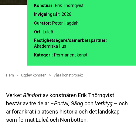
Konstnär:
Erik Thörnqvist
Invigningsår:
2026
Curator:
Peter Hagdahl
Ort:
Luleå
Fastighetsägare/samarbetspartner:
Akademiska Hus
Kategori:
Permanent konst
Hem
Upplev konsten
Våra konstprojekt
Verket
Blindort
av konstnären Erik Thörnqvist
består av tre delar –
Portal, Gång
och
Verktyg
– och
är förankrat i platsens historia och det landskap
som format Luleå och Norrbotten.