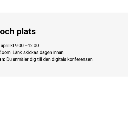
 och plats
april kl 9.00 –12.00
oom. Länk skickas dagen innan
an:
Du anmäler dig till den digitala konferensen.