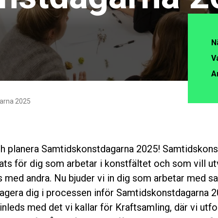
N
V
A
garna 2025
h planera Samtidskonstdagarna 2025! Samtidskons
ts för dig som arbetar i konstfältet och som vill u
 med andra. Nu bjuder vi in dig som arbetar med s
gagera dig i processen inför Samtidskonstdagarna 2
nleds med det vi kallar för Kraftsamling, där vi utf