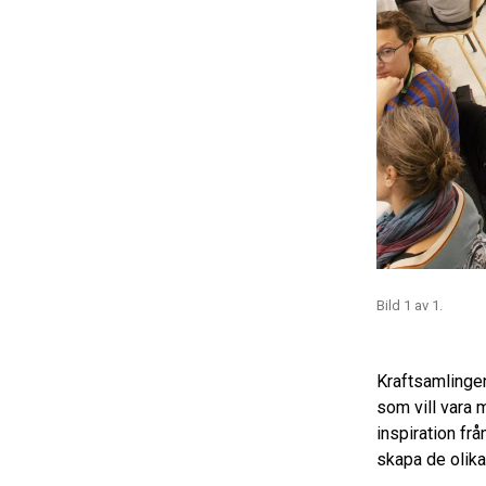
Bild 1 av 1.
Kraftsamlingen
som vill vara
inspiration fr
skapa de olika