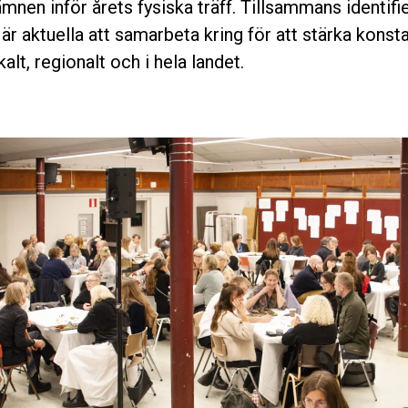
mnen inför årets fysiska träff. Tillsammans identifie
är aktuella att samarbeta kring för att stärka konst
kalt, regionalt och i hela landet.