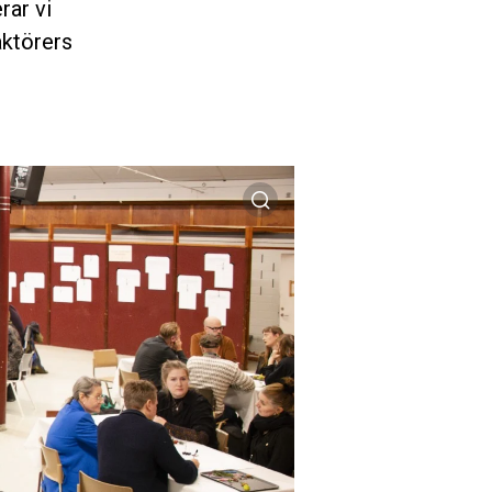
rar vi
aktörers