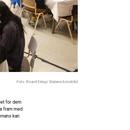
Foto: Ricard Estay/ Statens konstråd
ret för dem
xa fram med
ammans kan