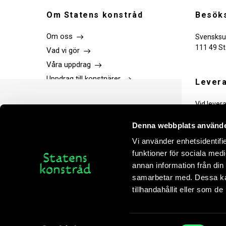
Om Statens konstråd
Besöks
Om oss
Svensksu
111 49 S
Vad vi gör
Våra uppdrag
Uppdrag till konstnärer
Levera
Lediga jobb
Vid lever
Statens konstråd i sociala medier
Kraftsamling Samtidskonstdagarna
tekniker.
Press
2025
Denna webbplats använde
Publikationer
Vi använder enhetsidentifie
Anmälan
Kontakt
funktioner för sociala medi
Bokhandel
annan information från din
Mer om Samtidskonstdagarna
samarbetar med. Dessa kan
tillhandahållit eller som d
Tid och plats
Vi använder cookies för att din läsaruppleve