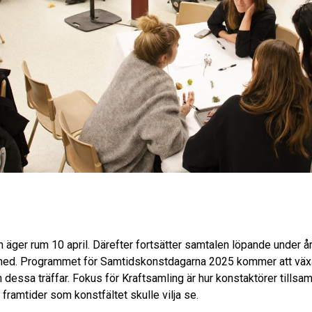
 äger rum 10 april. Därefter fortsätter samtalen löpande under å
 med. Programmet för Samtidskonstdagarna 2025 kommer att vä
ån dessa träffar. Fokus för Kraftsamling är hur konstaktörer tills
 framtider som konstfältet skulle vilja se.