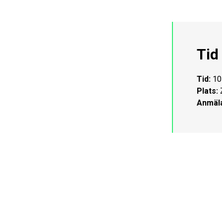
Tid
Tid:
10 
Plats:
Z
Anmäl