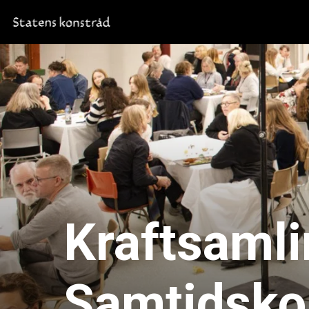
Kraftsaml
Samtidsko