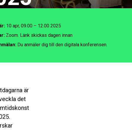
är:
10 apr, 09.00 – 12.00 2025
ar:
Zoom. Länk skickas dagen innan
nmälan:
Du anmäler dig till den digitala konferensen.
tdagarna är
tveckla det
amtidskonst
025.
orskar