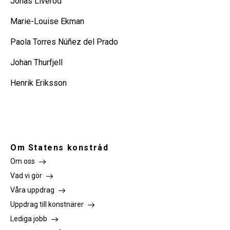
Jonas Liveröd
Marie-Louise Ekman
Paola Torres Núñez del Prado
Johan Thurfjell
Henrik Eriksson
Om Statens konstråd
Om oss
Vad vi gör
Våra uppdrag
Uppdrag till konstnärer
Lediga jobb