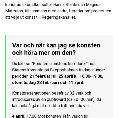
konstråds konstkonsulter Hanna Stahle och Magnus
Mattsson, tillsammans med andra, berättar om processen
att välja ut konst till Regeringskansliet.
Var och när kan jag se konsten
och höra mer om den?
Du kan se ”Konsten i maktens korridorer” hos
Statens konstråd på Skeppsholmen tisdagar under
perioden
21 februari till 25 april kl. 16.00-19.00,
utom tisdag 28 februari och 11 april.
Konstpresentationen består av 32 verk och
introduceras av en publikvärd (ca 20–30 min), du
kan också gå runt och titta fritt som du vill.
4 april.
17.00 Möt konsten: Från vision till