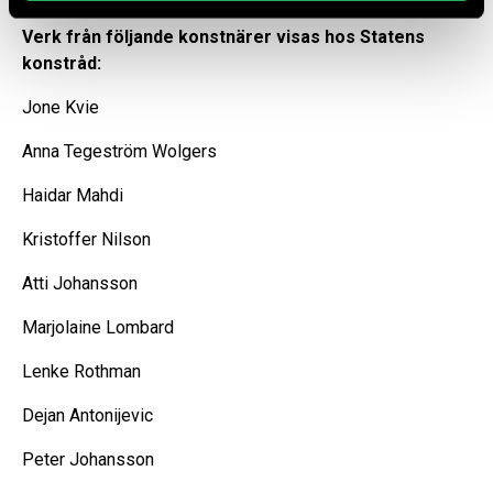
Verk från följande konstnärer visas hos Statens
konstråd:
Jone Kvie
Anna Tegeström Wolgers
Haidar Mahdi
Kristoffer Nilson
Atti Johansson
Marjolaine Lombard
Lenke Rothman
Dejan Antonijevic
Peter Johansson