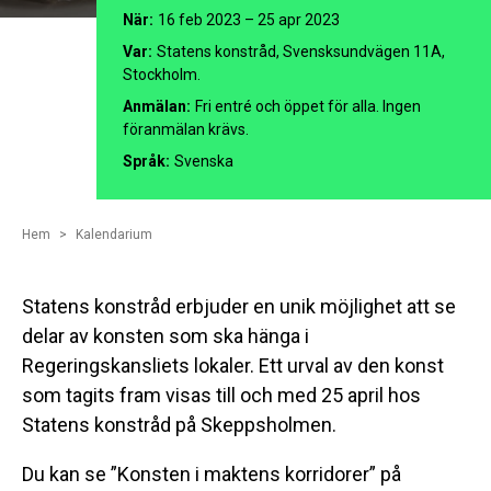
När:
16 feb 2023 – 25 apr 2023
Var:
Statens konstråd, Svensksundvägen 11A,
Stockholm.
Anmälan:
Fri entré och öppet för alla. Ingen
föranmälan krävs.
Språk:
Svenska
Hem
Kalendarium
Statens konstråd erbjuder en unik möjlighet att se
delar av konsten som ska hänga i
Regeringskansliets lokaler. Ett urval av den konst
som tagits fram visas till och med 25 april hos
Statens konstråd på Skeppsholmen.
Du kan se ”Konsten i maktens korridorer” på