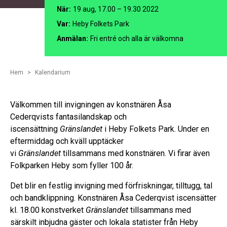
När:
19 aug, 17.00 – 19.30 2022
Var:
Heby Folkets Park
Anmälan:
Fri entré och alla är välkomna
Hem
Kalendarium
Välkommen till invigningen av konstnären Åsa
Cederqvists fantasilandskap och
iscensättning
Gränslandet
i Heby Folkets Park. Under en
eftermiddag och kväll upptäcker
vi
Gränslandet
tillsammans med konstnären. Vi firar även
Folkparken Heby som fyller 100 år.
Det blir en festlig invigning med förfriskningar, tilltugg, tal
och bandklippning. Konstnären Åsa Cederqvist iscensätter
kl. 18.00 konstverket
Gränslandet
tillsammans med
särskilt inbjudna gäster och lokala statister från Heby