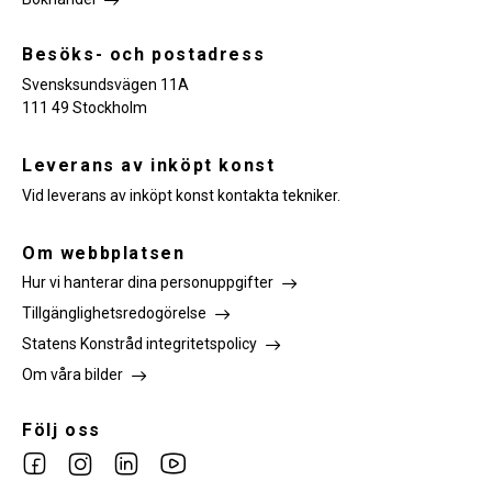
Besöks- och postadress
Svensksundsvägen 11A
111 49 Stockholm
Leverans av inköpt konst
Vid leverans av inköpt konst kontakta tekniker.
Om webbplatsen
Hur vi hanterar dina personuppgifter
Tillgänglighetsredogörelse
Statens Konstråd integritetspolicy
Om våra bilder
Följ oss
Link
Link
Link
Link