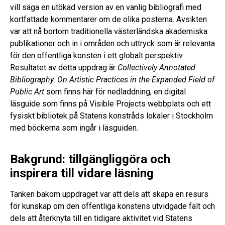
vill säga en utökad version av en vanlig bibliografi med
kortfattade kommentarer om de olika posterna. Avsikten
var att nå bortom traditionella västerländska akademiska
publikationer och in i områden och uttryck som är relevanta
för den offentliga konsten i ett globalt perspektiv.
Resultatet av detta uppdrag är
Collectively Annotated
Bibliography
.
On Artistic Practices in the Expanded Field of
Public Art
som finns här för nedladdning, en digital
läsguide som finns på Visible Projects webbplats och ett
fysiskt bibliotek på Statens konstråds lokaler i Stockholm
med böckerna som ingår i läsguiden.
Bakgrund: tillgängliggöra och
inspirera till vidare läsning
Tanken bakom uppdraget var att dels att skapa en resurs
för kunskap om den offentliga konstens utvidgade fält och
dels att återknyta till en tidigare aktivitet vid Statens