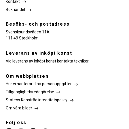
Kontakt
Bokhandel
Besöks- och postadress
Svensksundsvägen 11A
111 49 Stockholm
Leverans av inköpt konst
Vid leverans av inköpt konst kontakta tekniker.
Om webbplatsen
Hur vi hanterar dina personuppgifter
Tillgänglighetsredogörelse
Statens Konstråd integritetspolicy
Om våra bilder
Följ oss