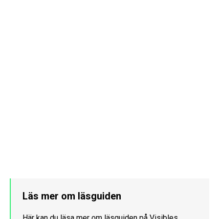
Läs mer om läsguiden
Här kan du läsa mer om läsguiden på Visibles