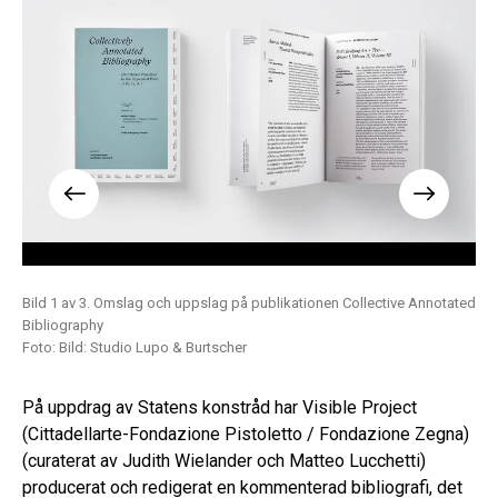
aphy
Bild 1 av 3. Omslag och uppslag på publikationen Collective Annotated
Bil
Bibliography
Fot
Foto: Bild: Studio Lupo & Burtscher
På uppdrag av Statens konstråd har Visible Project
(Cittadellarte-Fondazione Pistoletto / Fondazione Zegna)
(curaterat av Judith Wielander och Matteo Lucchetti)
producerat och redigerat en kommenterad bibliografi, det