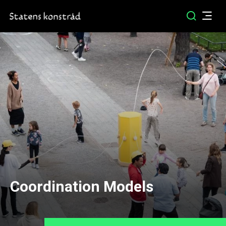
Coordination Models