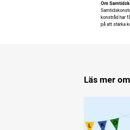
Om Samtidsk
Samtidskonstd
konstråd har f
på att stärka 
Läs mer om