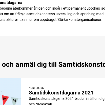
onstdagarna
agarna återkommer årligen och ingår i ett permanent uppdrag s
ått om att främja samtidskonstens utveckling och spridning med 
konstaktörer. Läs mer om uppdraget
Stärka konstorganisationer
.
 och anmäl dig till Samtidskons
KONFERENS
Samtidskonstdagarna 2021
Samtidskonstdagarna 2021 bjuder in till en d
och demokrati.