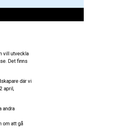
 vill utveckla
se. Det finns
skapare där vi
 april,
a andra
 om att gå