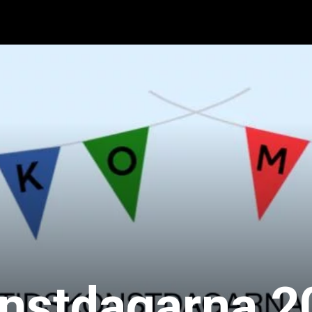
nstdagarna 2