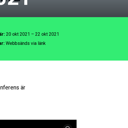
är:
20 okt 2021 – 22 okt 2021
ar:
Webbsänds via länk
nferens är