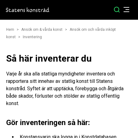
Hem
Ansök om & vårda konst
Ansök om och vårda inköpt
konst
Inventering
Så här inventerar du
Varje år ska alla statliga myndigheter inventera och
rapportera sitt innehav av statlig konst till Statens
konstråd. Syftet är att upptäcka, förebygga och åtgärda
både skador, förluster och stölder av statlig offentlig
konst.
Gör inventeringen så här:
Konstansvarig ska
logga in i Konstdatabasen
.