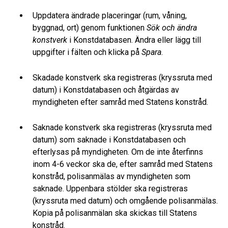
Uppdatera ändrade placeringar (rum, våning,
byggnad, ort) genom funktionen
Sök och ändra
konstverk
i Konstdatabasen. Ändra eller lägg till
uppgifter i fälten och klicka på
Spara
.
Skadade konstverk ska registreras (kryssruta med
datum) i Konstdatabasen och åtgärdas av
myndigheten efter samråd med Statens konstråd.
Saknade konstverk ska registreras (kryssruta med
datum) som saknade i Konstdatabasen och
efterlysas på myndigheten. Om de inte återfinns
inom 4-6 veckor ska de, efter samråd med Statens
konstråd, polisanmälas av myndigheten som
saknade. Uppenbara stölder ska registreras
(kryssruta med datum) och omgående polisanmälas.
Kopia på polisanmälan ska skickas till Statens
konstråd.