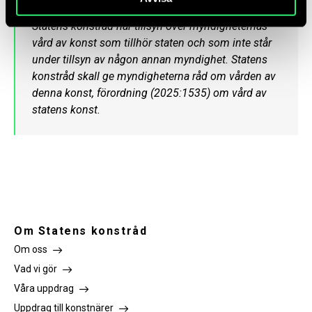
Statens konstråd har tillsyn över myndigheternas
vård av konst som tillhör staten och som inte står
under tillsyn av någon annan myndighet. Statens
konstråd skall ge myndigheterna råd om vården av
denna konst, förordning (2025:1535) om vård av
statens konst.
Om Statens konstråd
Om oss
Vad vi gör
Våra uppdrag
Uppdrag till konstnärer